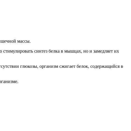
ышечной массы.
 стимулировать синтез белка в мышцах, но и замедляет их
тсутствии глюкозы, организм сжигает белок, содержащийся в
рганизме.