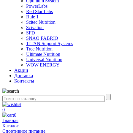
Optimum System
PowerLabs
Red Star Labs
Rule 1
Scitec Nutrition
Scivation
SFD
SNAQ FABRIQ
TITAN Support Systems
Trec Nutrition
Ultimate Nutrition
Universal Nutrition
WOW ENERGY
Акции
Доставка
Контакты
0
0
Главная
Каталог
Спортивное питание