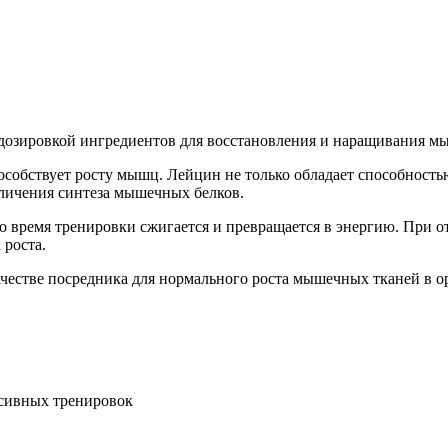
дозировкой ингредиентов для восстановления и наращивания м
особствует росту мышц. Лейцин не только обладает способностью
личения синтеза мышечных белков.
о время тренировки сжигается и превращается в энергию. При о
 роста.
ачестве посредника для нормального роста мышечных тканей в о
сивных тренировок