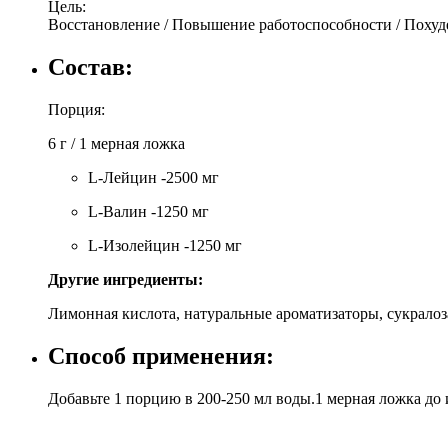
Цель:
Восстановление / Повышение работоспособности / Похуд
Состав:
Порция:
6 г / 1 мерная ложка
L-Лейцин -2500 мг
L-Валин -1250 мг
L-Изолейцин -1250 мг
Другие ингредиенты:
Лимонная кислота, натуральные ароматизаторы, сукралоза
Способ применения:
Добавьте 1 порцию в 200-250 мл воды.1 мерная ложка до 