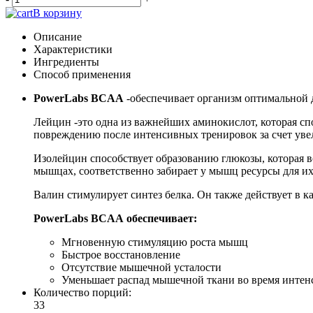
В корзину
Описание
Характеристики
Ингредиенты
Способ применения
PowerLabs BCAA
-обеспечивает организм оптимальной 
Лейцин -это одна из важнейших аминокислот, которая сп
повреждению после интенсивных тренировок за счет уве
Изолейцин способствует образованию глюкозы, которая в
мышцах, соответственно забирает у мышц ресурсы для их
Валин стимулирует синтез белка. Он также действует в к
PowerLabs BCAA обеспечивает:
Мгновенную стимуляцию роста мышц
Быстрое восстановление
Отсутствие мышечной усталости
Уменьшает распад мышечной ткани во время интен
Количество порций:
33