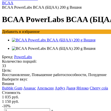
BCAA
BCAA PowerLabs BCAA (БЦАА) 200 g Вишня
BCAA PowerLabs BCAA (БЦАА
Добавить в избранное
Бренд:
PowerLabs
Количество порций:
33
Цель:
Восстановление, Повышение работоспособности, Похудение
Выберите вкус
Вишня
Bubble Gum
Ананас
Апельсин
Арбуз
Дыня
Яблоко
Cherry cola
Стоимость
1 035 руб.
1 150 руб.
-10%
-
+