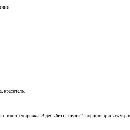
ение
, краситель.
и после тренировки. В день без нагрузок 1 порцию принять утр