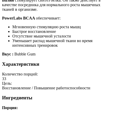
Валин
стимулирует синтез белка. Он также действует в
качестве посредника для нормального роста мышечных
тканей в организме.
PowerLabs BCAA
обеспечивает:
Мгновенную стимуляцию роста мышц
Быстрое восстановление
Отсутствие мышечной усталости
Уменьшает распад мышечной ткани во время
интенсивных тренировок
Вкус :
Bubble Gum
Характеристики
Количество порций:
33
Цель:
Восстановление / Повышение работоспособности
Ингредиенты
Порция: