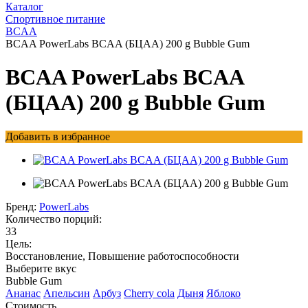
Каталог
Спортивное питание
BCAA
BCAA PowerLabs BCAA (БЦАА) 200 g Bubble Gum
BCAA PowerLabs BCAA
(БЦАА) 200 g Bubble Gum
Добавить в избранное
Бренд:
PowerLabs
Количество порций:
33
Цель:
Восстановление, Повышение работоспособности
Выберите вкус
Bubble Gum
Ананас
Апельсин
Арбуз
Cherry cola
Дыня
Яблоко
Стоимость