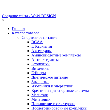
Создание сайта - WoW DESIGN
×
Главная
Каталог товаров
Спортивное питание
BCAA
L-Карнитин
Аксессуары
Аминокислотные комплексы
Антиоксиданты
Батончики
Витамины
Гейнеры
Диетическое питание
Заморозка
Изотоники и энергетики
Креатин и транспортные системы
Магнезия
Мелатонин
Повышение тестостерона
Послетренировочные комплексы