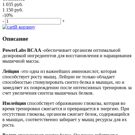
1 035 руб.
1 150 руб.
-10%
-
+
В корзину
Описание
PowerLabs BCAA
-обеспечивает организм оптимальной
дозировкой ингредиентов для восстановления и наращивания
мышечной массы.
Лейцин
-это одна из важнейших аминокислот, которая
способствует росту мышц. Лейцин не только обладает
способностью стимулировать синтез белка в мышцах, но и
замедляет их повреждению после интенсивных тренировок за
счет увеличения синтеза мышечных белков.
Изолейцин
способствует образованию глюкозы, которая во
время тренировки сжигается и превращается в энергию. При
отсутствии глюкозы, организм сжигает белок, содержащийся
в мышцах, соответственно забирает у мышц ресурсы для их
роста.