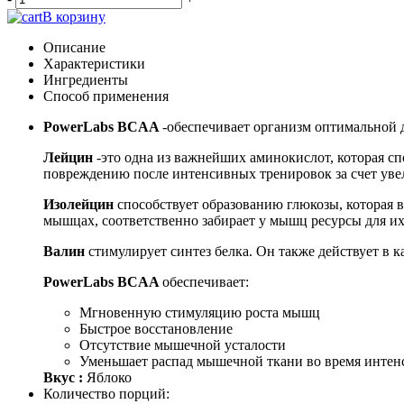
В корзину
Описание
Характеристики
Ингредиенты
Способ применения
PowerLabs BCAA
-обеспечивает организм оптимальной
Лейцин
-это одна из важнейших аминокислот, которая сп
повреждению после интенсивных тренировок за счет уве
Изолейцин
способствует образованию глюкозы, которая в
мышцах, соответственно забирает у мышц ресурсы для их
Валин
стимулирует синтез белка. Он также действует в 
PowerLabs BCAA
обеспечивает:
Мгновенную стимуляцию роста мышц
Быстрое восстановление
Отсутствие мышечной усталости
Уменьшает распад мышечной ткани во время интен
Вкус :
Яблоко
Количество порций: