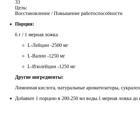
33
Цель:
Восстановление / Повышение работоспособности
Порция:
6 г / 1 мерная ложка
L-Лейцин -2500 мг
L-Валин -1250 мг
L-Изолейцин -1250 мг
Другие ингредиенты:
Лимонная кислота, натуральные ароматизаторы, сукралоза
Добавьте 1 порцию в 200-250 мл воды.1 мерная ложка до 