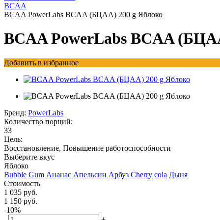
BCAA
BCAA PowerLabs BCAA (БЦАА) 200 g Яблоко
BCAA PowerLabs BCAA (БЦАА
Добавить в избранное
Бренд:
PowerLabs
Количество порций:
33
Цель:
Восстановление, Повышение работоспособности
Выберите вкус
Яблоко
Bubble Gum
Ананас
Апельсин
Арбуз
Cherry cola
Дыня
Стоимость
1 035 руб.
1 150 руб.
-10%
-
+