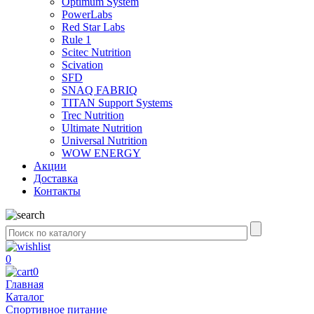
Optimum System
PowerLabs
Red Star Labs
Rule 1
Scitec Nutrition
Scivation
SFD
SNAQ FABRIQ
TITAN Support Systems
Trec Nutrition
Ultimate Nutrition
Universal Nutrition
WOW ENERGY
Акции
Доставка
Контакты
0
0
Главная
Каталог
Спортивное питание