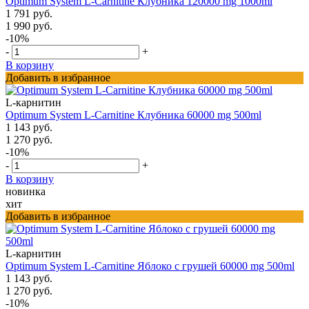
Optimum System L-Carnitine Клубника 120000 mg 1000ml
1 791 руб.
1 990 руб.
-10%
-
+
В корзину
Добавить в избранное
L-карнитин
Optimum System L-Carnitine Клубника 60000 mg 500ml
1 143 руб.
1 270 руб.
-10%
-
+
В корзину
новинка
хит
Добавить в избранное
L-карнитин
Optimum System L-Carnitine Яблоко с грушей 60000 mg 500ml
1 143 руб.
1 270 руб.
-10%