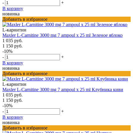
-
+
В корзину
новинка
Добавить в избранное
L-карнитин
Maxler L-Carnitine 3000 mg 7 ampoul х 25 ml Зеленое яблоко
1 035 руб.
1 150 руб.
-10%
-
+
В корзину
новинка
Добавить в избранное
L-карнитин
Maxler L-Carnitine 3000 mg 7 ampoul х 25 ml Клубника киви
1 035 руб.
1 150 руб.
-10%
-
+
В корзину
новинка
Добавить в избранное