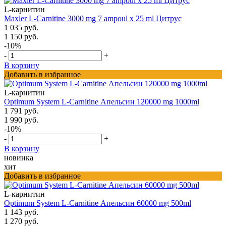
L-карнитин
Maxler L-Carnitine 3000 mg 7 ampoul х 25 ml Цитрус
1 035 руб.
1 150 руб.
-10%
-
+
В корзину
Добавить в избранное
L-карнитин
Optimum System L-Carnitine Апельсин 120000 mg 1000ml
1 791 руб.
1 990 руб.
-10%
-
+
В корзину
новинка
хит
Добавить в избранное
L-карнитин
Optimum System L-Carnitine Апельсин 60000 mg 500ml
1 143 руб.
1 270 руб.