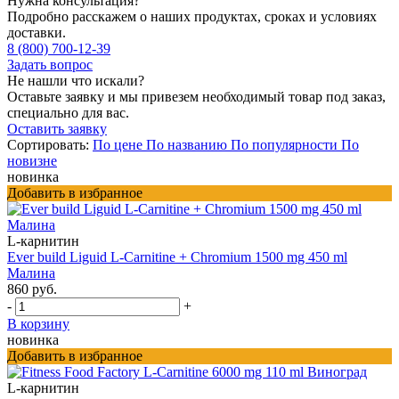
Нужна консультация?
Подробно расскажем о наших продуктах, сроках и условиях
доставки.
8 (800) 700-12-39
Задать вопрос
Не нашли что искали?
Оставьте заявку и мы привезем необходимый товар под заказ,
специально для вас.
Оставить заявку
Сортировать:
По цене
По названию
По популярности
По
новизне
новинка
Добавить в избранное
L-карнитин
Ever build Liguid L-Carnitine + Chromium 1500 mg 450 ml
Малина
860 руб.
-
+
В корзину
новинка
Добавить в избранное
L-карнитин