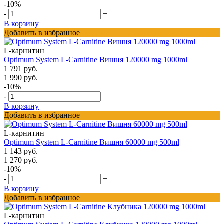
-10%
-
+
В корзину
Добавить в избранное
L-карнитин
Optimum System L-Carnitine Вишня 120000 mg 1000ml
1 791 руб.
1 990 руб.
-10%
-
+
В корзину
Добавить в избранное
L-карнитин
Optimum System L-Carnitine Вишня 60000 mg 500ml
1 143 руб.
1 270 руб.
-10%
-
+
В корзину
Добавить в избранное
L-карнитин