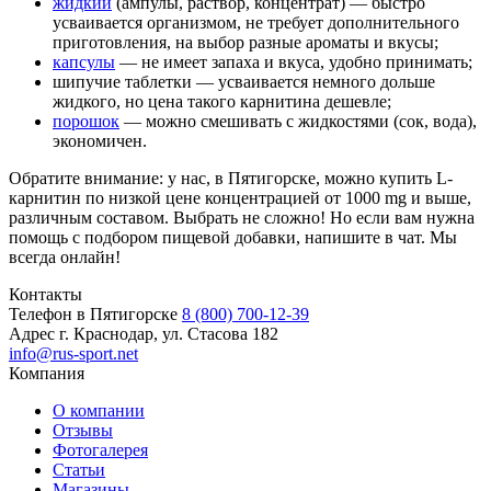
жидкий
(ампулы, раствор, концентрат) — быстро
усваивается организмом, не требует дополнительного
приготовления, на выбор разные ароматы и вкусы;
капсулы
— не имеет запаха и вкуса, удобно принимать;
шипучие таблетки — усваивается немного дольше
жидкого, но цена такого карнитина дешевле;
порошок
— можно смешивать с жидкостями (сок, вода),
экономичен.
Обратите внимание: у нас, в Пятигорске, можно купить L-
карнитин по низкой цене концентрацией от 1000 mg и выше,
различным составом. Выбрать не сложно! Но если вам нужна
помощь с подбором пищевой добавки, напишите в чат. Мы
всегда онлайн!
Контакты
Телефон в Пятигорске
8 (800) 700-12-39
Адрес
г. Краснодар, ул. Стасова 182
info@rus-sport.net
Компания
О компании
Отзывы
Фотогалерея
Статьи
Магазины