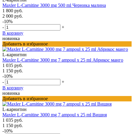
Maxler L-Carnitine 3000 mg 500 ml Черника малина
1 800 руб.
2 000 руб.
-10%
-
+
В корзину
новинка
Добавить в избранное
L-карнитин
Maxler L-Carnitine 3000 mg 7 ampoul х 25 ml Абрикос манго
1 035 руб.
1 150 руб.
-10%
-
+
В корзину
новинка
Добавить в избранное
L-карнитин
Maxler L-Carnitine 3000 mg 7 ampoul х 25 ml Вишня
1 035 руб.
1 150 руб.
-10%