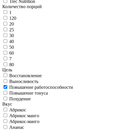
Trec Nutrition
Количество порций
1
120
20
25
30
40
50
60
7
80
Цель
Восстановление
Выносливость
Повышение работоспособности
Повышение тонуса
Похудение
Вкус
Абрикос
Абрикос манго
Абрикос-манго
Ананас