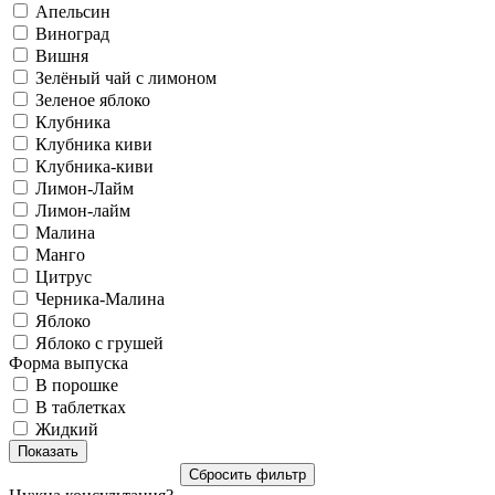
Апельсин
Виноград
Вишня
Зелёный чай с лимоном
Зеленое яблоко
Клубника
Клубника киви
Клубника-киви
Лимон-Лайм
Лимон-лайм
Малина
Манго
Цитрус
Черника-Малина
Яблоко
Яблоко с грушей
Форма выпуска
В порошке
В таблетках
Жидкий