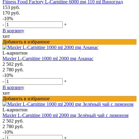
Fitness Food Factory L-Carnitine 6000 mg 110 ml Виноград
153 руб.
170 руб.
-10%
-
+
В корзину
хит
Добавить в избранное
L-карнитин
Maxler L-Carnitine 1000 ml 2000 mg Ананас
2 502 руб.
2 780 руб.
-10%
-
+
В корзину
хит
Добавить в избранное
L-карнитин
Maxler L-Carnitine 1000 ml 2000 mg Зелёный чай с лимоном
2 502 руб.
2 780 руб.
-10%
-
+