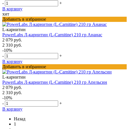
-
+
В корзину
хит
Добавить в избранное
L-карнитин
PowerLabs Л-карнитин (L-Carnitine) 210 гр Ананас
2 079 руб.
2 310 руб.
-10%
-
+
В корзину
Добавить в избранное
L-карнитин
PowerLabs Л-карнитин (L-Carnitine) 210 гр Апельсин
2 079 руб.
2 310 руб.
-10%
-
+
В корзину
Назад
1