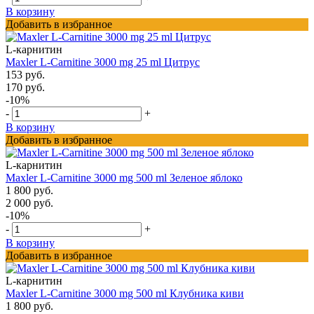
В корзину
Добавить в избранное
L-карнитин
Maxler L-Carnitine 3000 mg 25 ml Цитрус
153 руб.
170 руб.
-10%
-
+
В корзину
Добавить в избранное
L-карнитин
Maxler L-Carnitine 3000 mg 500 ml Зеленое яблоко
1 800 руб.
2 000 руб.
-10%
-
+
В корзину
Добавить в избранное
L-карнитин
Maxler L-Carnitine 3000 mg 500 ml Клубника киви
1 800 руб.