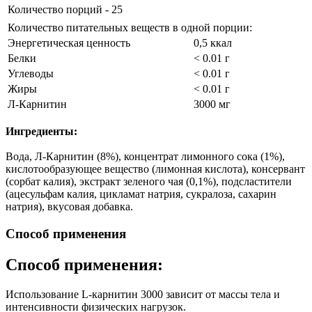
Количество порций - 25
Количество питательных веществ в одной порции:
Энергетическая ценность
0,5 ккал
Белки
< 0.01 г
Углеводы
< 0.01 г
Жиры
< 0.01 г
Л-Карнитин
3000 мг
Ингредиенты:
Вода, Л-Карнитин (8%), концентрат лимонного сока (1%),
кислотообразующее вещество (лимонная кислота), консервант
(сорбат калия), экстракт зеленого чая (0,1%), подсластители
(ацесульфам калия, цикламат натрия, сукралоза, сахарин
натрия), вкусовая добавка.
Способ применения
Способ применения:
Использование L-карнитин 3000 зависит от массы тела и
интенсивности физических нагрузок.