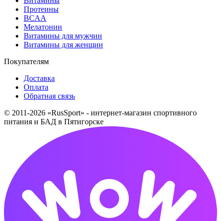
Витамины
Протеины
BCAA
Мелатонин
Витамины для мужчин
Витамины для женщин
Покупателям
Доставка
Оплата
Обратная связь
© 2011-2026 «RusSport» - интернет-магазин спортивного
питания и БАД в Пятигорске