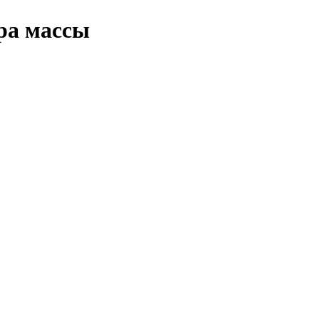
ра массы