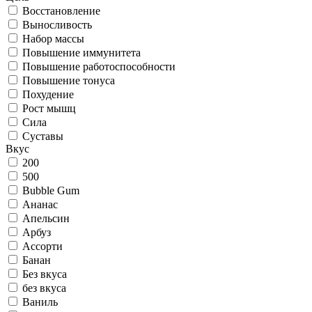
Восстановление
Выносливость
Набор массы
Повышение иммунитета
Повышение работоспособности
Повышение тонуса
Похудение
Рост мышц
Сила
Суставы
Вкус
200
500
Bubble Gum
Ананас
Апельсин
Арбуз
Ассорти
Банан
Без вкуса
без вкуса
Ваниль