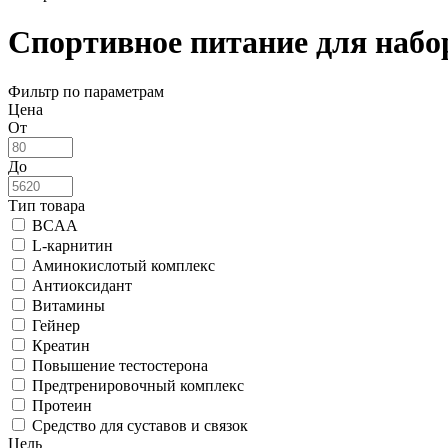
Спортивное питание для набо
Фильтр по параметрам
Цена
От
До
Тип товара
BCAA
L-карнитин
Аминокислотый комплекс
Антиоксидант
Витамины
Гейнер
Креатин
Повышение тестостерона
Предтренировочный комплекс
Протеин
Средство для суставов и связок
Цель