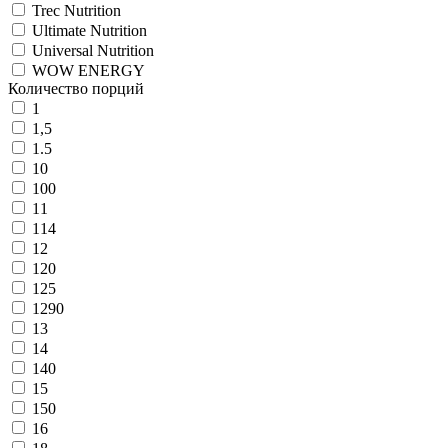
Trec Nutrition
Ultimate Nutrition
Universal Nutrition
WOW ENERGY
Количество порций
1
1,5
1.5
10
100
11
114
12
120
125
1290
13
14
140
15
150
16