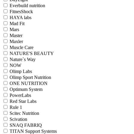
Everbuild nutrition
FitnesShock
HAYA labs
Mad Fit
Mars
Master
Maxler
Muscle Care
NATURE'S BEAUTY
Nature`s Way
NOW
Olimp Labs
Olimp Sport Nutrition
ONE NUTRITION
Optimum System
PowerLabs
Red Star Labs
Rule 1
Scitec Nutrition
Scivation
SNAQ FABRIQ
TITAN Support Systems