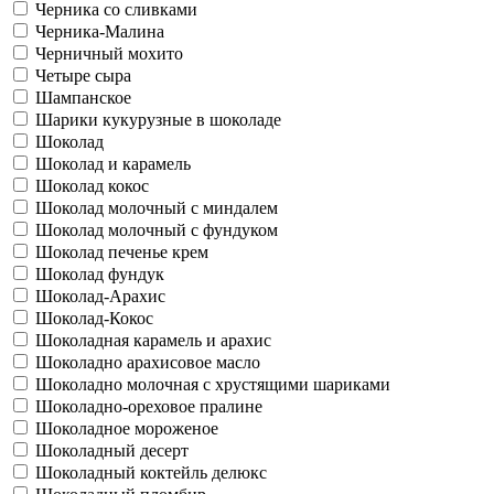
Черника со сливками
Черника-Малина
Черничный мохито
Четыре сыра
Шампанское
Шарики кукурузные в шоколаде
Шоколад
Шоколад и карамель
Шоколад кокос
Шоколад молочный с миндалем
Шоколад молочный с фундуком
Шоколад печенье крем
Шоколад фундук
Шоколад-Арахис
Шоколад-Кокос
Шоколадная карамель и арахис
Шоколадно арахисовое масло
Шоколадно молочная с хрустящими шариками
Шоколадно-ореховое пралине
Шоколадное мороженое
Шоколадный десерт
Шоколадный коктейль делюкс