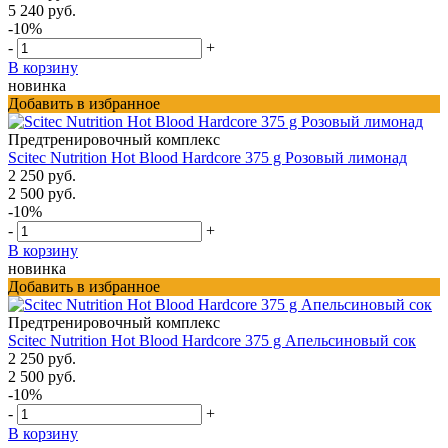
5 240 руб.
-10%
-
+
В корзину
новинка
Добавить в избранное
Предтренировочный комплекс
Scitec Nutrition Hot Blood Hardcore 375 g Розовый лимонад
2 250 руб.
2 500 руб.
-10%
-
+
В корзину
новинка
Добавить в избранное
Предтренировочный комплекс
Scitec Nutrition Hot Blood Hardcore 375 g Апельсиновый сок
2 250 руб.
2 500 руб.
-10%
-
+
В корзину