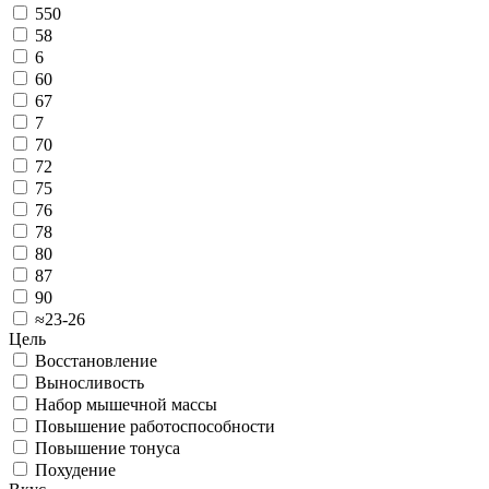
550
58
6
60
67
7
70
72
75
76
78
80
87
90
≈23-26
Цель
Восстановление
Выносливость
Набор мышечной массы
Повышение работоспособности
Повышение тонуса
Похудение