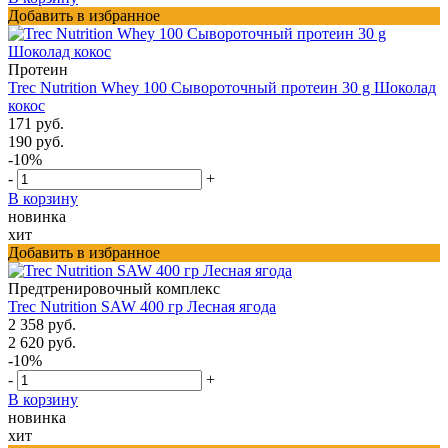
Добавить в избранное
Протеин
Trec Nutrition Whey 100 Сывороточный протеин 30 g Шоколад
кокос
171 руб.
190 руб.
-10%
-
+
В корзину
новинка
хит
Добавить в избранное
Предтренировочный комплекс
Trec Nutrition SAW 400 гр Лесная ягода
2 358 руб.
2 620 руб.
-10%
-
+
В корзину
новинка
хит