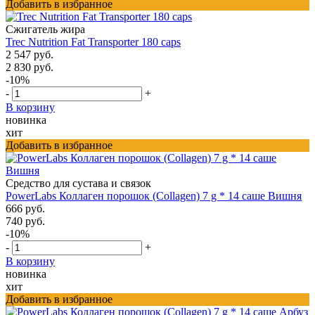
Добавить в избранное
Сжигатель жира
Trec Nutrition Fat Transporter 180 caps
2 547 руб.
2 830 руб.
-10%
-
+
В корзину
новинка
хит
Добавить в избранное
Средство для сустава и связок
PowerLabs Коллаген порошок (Collagen) 7 g * 14 саше Вишня
666 руб.
740 руб.
-10%
-
+
В корзину
новинка
хит
Добавить в избранное