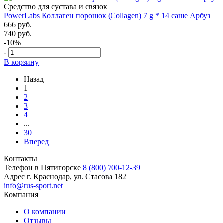
Средство для сустава и связок
PowerLabs Коллаген порошок (Collagen) 7 g * 14 саше Арбуз
666 руб.
740 руб.
-10%
-
+
В корзину
Назад
1
2
3
4
...
30
Вперед
Контакты
Телефон в Пятигорске
8 (800) 700-12-39
Адрес
г. Краснодар, ул. Стасова 182
info@rus-sport.net
Компания
О компании
Отзывы