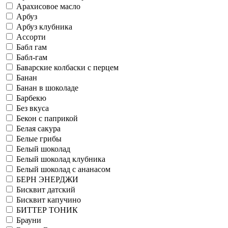
Арахисовое масло
Арбуз
Арбуз клубника
Ассорти
Бабл гам
Бабл-гам
Баварские колбаски с перцем
Банан
Банан в шоколаде
Барбекю
Без вкуса
Бекон с паприкой
Белая сакура
Белые грибы
Белый шоколад
Белый шоколад клубника
Белый шоколад с ананасом
БЕРН ЭНЕРДЖИ
Бисквит датский
Бисквит капучино
БИТТЕР ТОНИК
Брауни