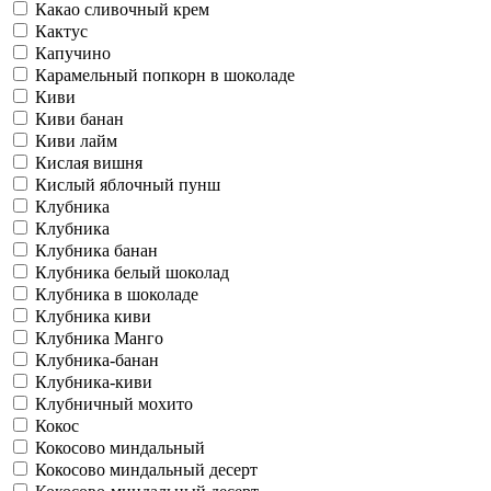
Какао сливочный крем
Кактус
Капучино
Карамельный попкорн в шоколаде
Киви
Киви банан
Киви лайм
Кислая вишня
Кислый яблочный пунш
Клубника
Клубника
Клубника банан
Клубника белый шоколад
Клубника в шоколаде
Клубника киви
Клубника Манго
Клубника-банан
Клубника-киви
Клубничный мохито
Кокос
Кокосово миндальный
Кокосово миндальный десерт