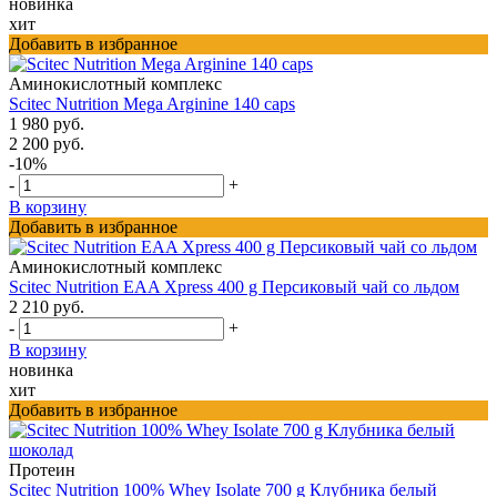
новинка
хит
Добавить в избранное
Аминокислотный комплекс
Scitec Nutrition Mega Arginine 140 caps
1 980 руб.
2 200 руб.
-10%
-
+
В корзину
Добавить в избранное
Аминокислотный комплекс
Scitec Nutrition EAA Xpress 400 g Персиковый чай со льдом
2 210 руб.
-
+
В корзину
новинка
хит
Добавить в избранное
Протеин
Scitec Nutrition 100% Whey Isolate 700 g Клубника белый