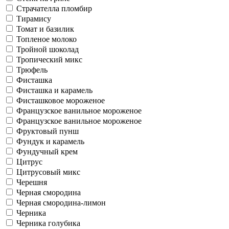
Страчателла пломбир
Тирамису
Томат и базилик
Топленое молоко
Тройной шоколад
Тропический микс
Трюфель
Фисташка
Фисташка и карамель
Фисташковое мороженое
Французское ванильное мороженое
Французское ванильное мороженое
Фруктовый пунш
Фундук и карамель
Фундучный крем
Цитрус
Цитрусовый микс
Черешня
Черная смородина
Черная смородина-лимон
Черника
Черника голубика