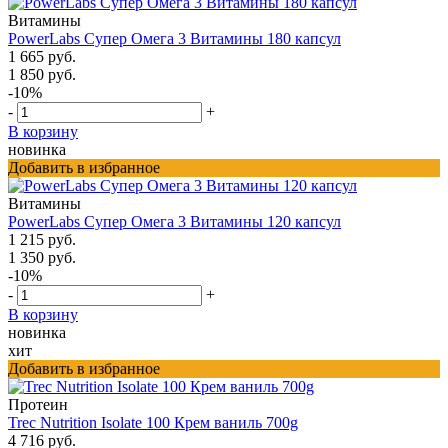
Витамины
PowerLabs Супер Омега 3 Витамины 180 капсул
1 665 руб.
1 850 руб.
-10%
-
+
В корзину
новинка
Добавить в избранное
Витамины
PowerLabs Супер Омега 3 Витамины 120 капсул
1 215 руб.
1 350 руб.
-10%
-
+
В корзину
новинка
хит
Добавить в избранное
Протеин
Trec Nutrition Isolate 100 Крем ваниль 700g
4 716 руб.