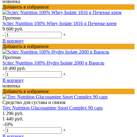
новинка
Добавить в избранное
Протеин
Scitec Nutrition 100% Whey Isolate 1816 g Печенье крем
9 600 руб.
-
+
В корзину
Добавить в избранное
Протеин
Scitec Nutrition 100% Hydro Isolate 2000 g Ваниль
10 490 руб.
-
+
В корзину
новинка
Добавить в избранное
Средство для сустава и связок
Trec Nutrition Glucosamine Sport Complex 90 caps
1 296 руб.
1 440 руб.
-10%
-
+
В корзину