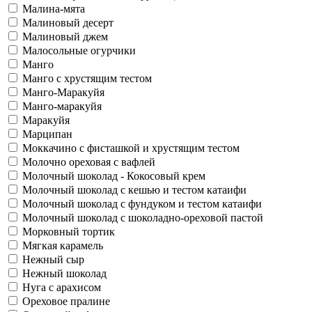
Малина-мята
Малиновый десерт
Малиновый джем
Малосольные огурчики
Манго
Манго с хрустящим тестом
Манго-Маракуйя
Манго-маракуйя
Маракуйя
Марципан
Моккачино с фисташкой и хрустящим тестом
Молочно ореховая с вафлей
Молочный шоколад - Кокосовый крем
Молочный шоколад с кешью и тестом катаифи
Молочный шоколад с фундуком и тестом катаифи
Молочный шоколад с шоколадно-ореховой пастой
Морковный тортик
Мягкая карамель
Нежный сыр
Нежный шоколад
Нуга с арахисом
Ореховое пралине