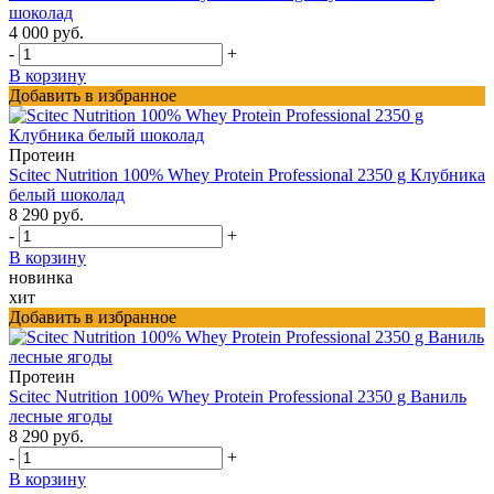
шоколад
4 000 руб.
-
+
В корзину
Добавить в избранное
Протеин
Scitec Nutrition 100% Whey Protein Professional 2350 g Клубника
белый шоколад
8 290 руб.
-
+
В корзину
новинка
хит
Добавить в избранное
Протеин
Scitec Nutrition 100% Whey Protein Professional 2350 g Ваниль
лесные ягоды
8 290 руб.
-
+
В корзину