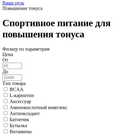
Ваша цель
Повышение тонуса
Спортивное питание для
повышения тонуса
Фильтр по параметрам
Цена
От
До
Тип товара
BCAA
L-карнитин
Аксессуар
Аминокислотный комплекс
Антиоксидант
Батончик
Бутылка
Витамины