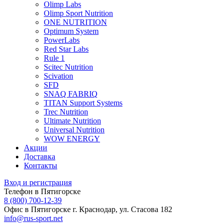
Olimp Labs
Olimp Sport Nutrition
ONE NUTRITION
Optimum System
PowerLabs
Red Star Labs
Rule 1
Scitec Nutrition
Scivation
SFD
SNAQ FABRIQ
TITAN Support Systems
Trec Nutrition
Ultimate Nutrition
Universal Nutrition
WOW ENERGY
Акции
Доставка
Контакты
Вход и регистрация
Телефон в Пятигорске
8 (800) 700-12-39
Офис в Пятигорске
г. Краснодар, ул. Стасова 182
info@rus-sport.net