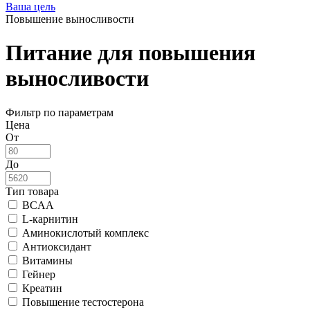
Ваша цель
Повышение выносливости
Питание для повышения
выносливости
Фильтр по параметрам
Цена
От
До
Тип товара
BCAA
L-карнитин
Аминокислотый комплекс
Антиоксидант
Витамины
Гейнер
Креатин
Повышение тестостерона