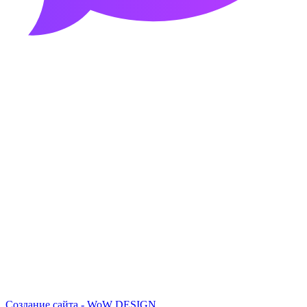
Создание сайта - WoW DESIGN