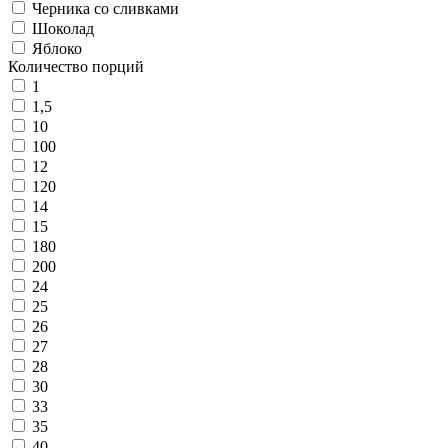
Черника со сливками
Шоколад
Яблоко
Количество порций
1
1,5
10
100
12
120
14
15
180
200
24
25
26
27
28
30
33
35
40