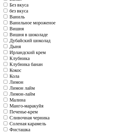
Без вкуса
без вкуса
Ваниль
Ванильное мороженое
Вишня
Вишня в шоколаде
Дубайский шоколад
Дыня
Ирландский крем
Клубника
Клубника банан
Кокос
Кола
Лимон
Лимон лайм
Лимон-лайм
Малина
Манго-маракуйя
Печенье-крем
Сливочная черника
Соленая карамель
Фисташка