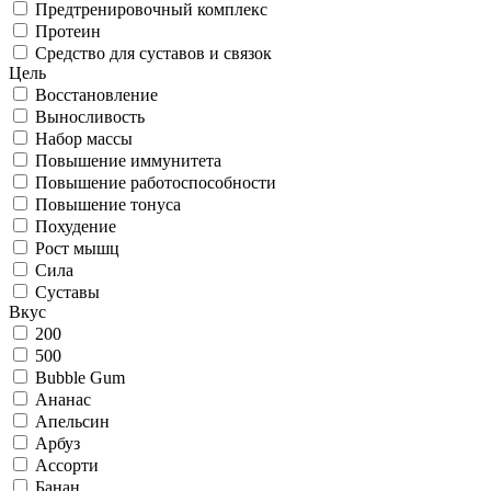
Предтренировочный комплекс
Протеин
Средство для суставов и связок
Цель
Восстановление
Выносливость
Набор массы
Повышение иммунитета
Повышение работоспособности
Повышение тонуса
Похудение
Рост мышц
Сила
Суставы
Вкус
200
500
Bubble Gum
Ананас
Апельсин
Арбуз
Ассорти
Банан