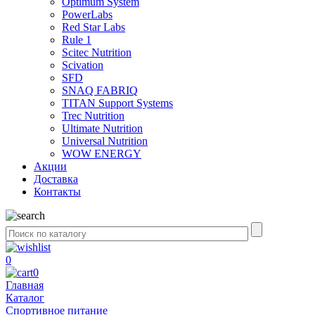
Optimum System
PowerLabs
Red Star Labs
Rule 1
Scitec Nutrition
Scivation
SFD
SNAQ FABRIQ
TITAN Support Systems
Trec Nutrition
Ultimate Nutrition
Universal Nutrition
WOW ENERGY
Акции
Доставка
Контакты
0
0
Главная
Каталог
Спортивное питание