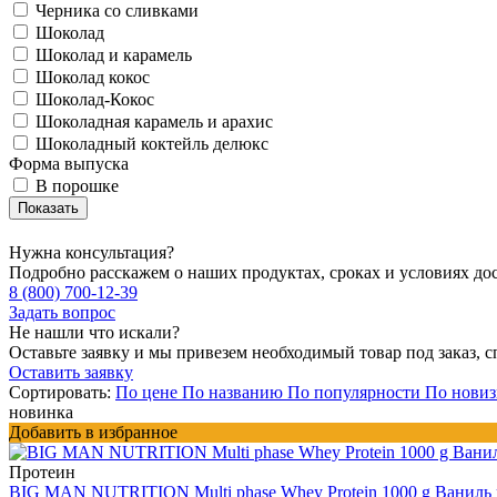
Черника со сливками
Шоколад
Шоколад и карамель
Шоколад кокос
Шоколад-Кокос
Шоколадная карамель и арахис
Шоколадный коктейль делюкс
Форма выпуска
В порошке
Нужна консультация?
Подробно расскажем о наших продуктах, сроках и условиях до
8 (800) 700-12-39
Задать вопрос
Не нашли что искали?
Оставьте заявку и мы привезем необходимый товар под заказ, с
Оставить заявку
Сортировать:
По цене
По названию
По популярности
По новиз
новинка
Добавить в избранное
Протеин
BIG MAN NUTRITION Multi phase Whey Protein 1000 g Ваниль