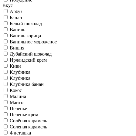
Вкус
Арбуз
Банан
Белый шоколад
Ваниль
Ваниль корица
Ванильное мороженое
Вишня
Дубайский шоколад
Ирландский крем
Киви
Клубника
Клубника
Клубника банан
Кокос
Малина
Манго
Печенье
Печенье крем
Солёная карамель
Соленая карамель
Фисташка