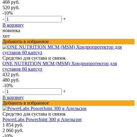
468 руб.
520 руб.
-10%
-
+
В корзину
новинка
хит
Добавить в избранное
Средство для сустава и связок
ONE NUTRITION МСМ (MSM) Хондропротектор для
суставов 60 капсул
432 руб.
480 руб.
-10%
-
+
В корзину
Добавить в избранное
Средство для сустава и связок
PowerLabs PowerJoint 300 g Апельсин
1 854 руб.
2 060 руб.
-10%