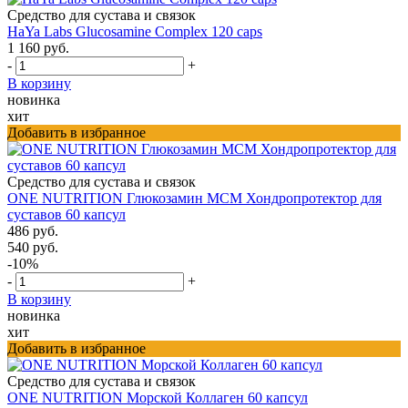
Средство для сустава и связок
HaYa Labs Glucosamine Complex 120 caps
1 160 руб.
-
+
В корзину
новинка
хит
Добавить в избранное
Средство для сустава и связок
ONE NUTRITION Глюкозамин МСМ Хондропротектор для
суставов 60 капсул
486 руб.
540 руб.
-10%
-
+
В корзину
новинка
хит
Добавить в избранное
Средство для сустава и связок
ONE NUTRITION Морской Коллаген 60 капсул