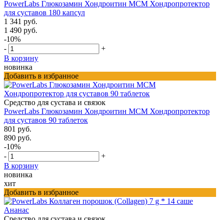
PowerLabs Глюкозамин Хондроитин МСМ Хондропротектор
для суставов 180 капсул
1 341 руб.
1 490 руб.
-10%
-
+
В корзину
новинка
Добавить в избранное
Средство для сустава и связок
PowerLabs Глюкозамин Хондроитин МСМ Хондропротектор
для суставов 90 таблеток
801 руб.
890 руб.
-10%
-
+
В корзину
новинка
хит
Добавить в избранное
Средство для сустава и связок