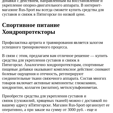
добавки с действием, направленным на восстановление и
укрепление опорно-двигательного аппарата. В интернет-
магазине Rus-Sport вы всегда сможете купить средства для
суставов и связок в Пятигорске по низкой цене.
Спортивное питание
Хондропротекторы
Профилактика артрита и травмирования является залогом
успешного тренировочного процесса.
В связи с этим, предлагаем вам отличное решение — купить
средства для укрепления суставов и связок в
Пятигорске. Аналогично хондропротекторам, спортивные
пищевые добавки оказывают комплексное действие: снимают
болевые ощущения и отечность, регенерируют
соединительные ткани связочного аппарата. Состав многих
товаров включает активные компоненты: глюкозамин,
хондроитин, коллаген (желатин), метилсульфониметан.
Приобрести средства для укрепления суставов и
связок (сухожилий, хрящевых тканей) можно с доставкой по
вашему адресу вПятигорске. Магазин Rus-Sport организует ее
оперативно, а при заказе на сумму от 3000 руб. - еще и