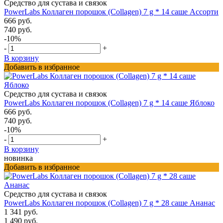
Средство для сустава и связок
PowerLabs Коллаген порошок (Collagen) 7 g * 14 саше Ассорти
666 руб.
740 руб.
-10%
-
+
В корзину
Добавить в избранное
Средство для сустава и связок
PowerLabs Коллаген порошок (Collagen) 7 g * 14 саше Яблоко
666 руб.
740 руб.
-10%
-
+
В корзину
новинка
Добавить в избранное
Средство для сустава и связок
PowerLabs Коллаген порошок (Collagen) 7 g * 28 саше Ананас
1 341 руб.
1 490 руб.