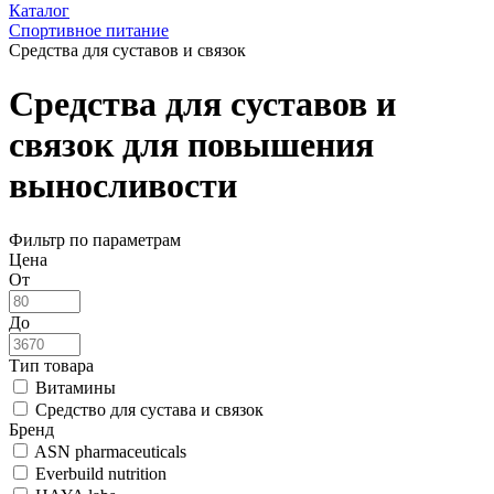
Каталог
Спортивное питание
Средства для суставов и связок
Средства для суставов и
связок для повышения
выносливости
Фильтр по параметрам
Цена
От
До
Тип товара
Витамины
Средство для сустава и связок
Бренд
ASN pharmaceuticals
Everbuild nutrition