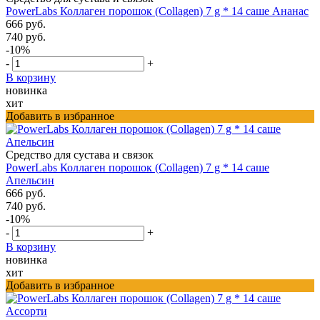
PowerLabs Коллаген порошок (Collagen) 7 g * 14 саше Ананас
666 руб.
740 руб.
-10%
-
+
В корзину
новинка
хит
Добавить в избранное
Средство для сустава и связок
PowerLabs Коллаген порошок (Collagen) 7 g * 14 саше
Апельсин
666 руб.
740 руб.
-10%
-
+
В корзину
новинка
хит
Добавить в избранное