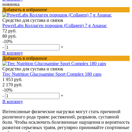
новинка
Добавить в избранное
Средство для сустава и связок
PowerLabs Коллаген порошок (Collagen) 7 g Ананас
72 руб.
80 руб.
-10%
-
+
В корзину
Добавить в избранное
Средство для сустава и связок
Trec Nutrition Glucosamine Sport Complex 180 caps
1 953 руб.
2 170 руб.
-10%
-
+
В корзину
Интенсивные физические нагрузки могут стать причиной
различного рода травм: растяжений, разрывов, суставной
боли. Чтобы исключить болезненные ощущения и вероятность
развития серьезных травм, регулярно принимайте спортивные