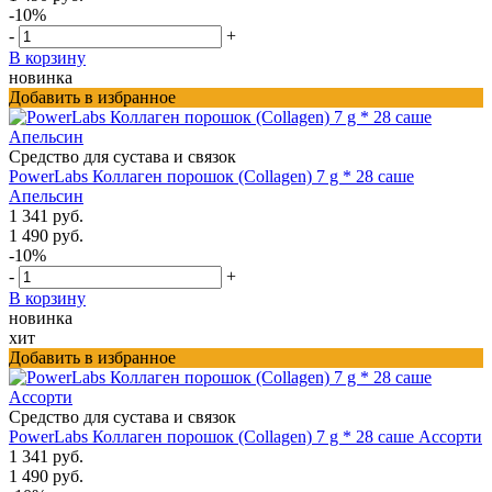
-10%
-
+
В корзину
новинка
Добавить в избранное
Средство для сустава и связок
PowerLabs Коллаген порошок (Collagen) 7 g * 28 саше
Апельсин
1 341 руб.
1 490 руб.
-10%
-
+
В корзину
новинка
хит
Добавить в избранное
Средство для сустава и связок
PowerLabs Коллаген порошок (Collagen) 7 g * 28 саше Ассорти
1 341 руб.
1 490 руб.