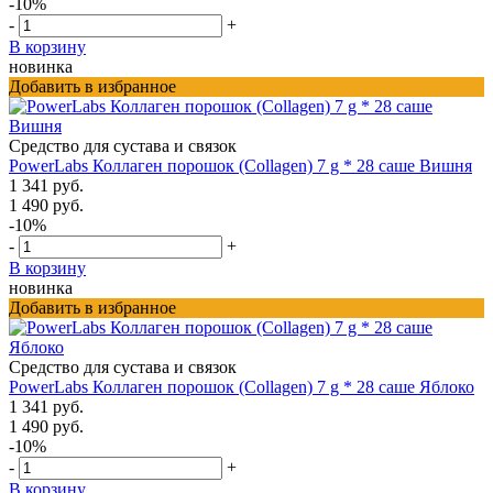
-10%
-
+
В корзину
новинка
Добавить в избранное
Средство для сустава и связок
PowerLabs Коллаген порошок (Collagen) 7 g * 28 саше Вишня
1 341 руб.
1 490 руб.
-10%
-
+
В корзину
новинка
Добавить в избранное
Средство для сустава и связок
PowerLabs Коллаген порошок (Collagen) 7 g * 28 саше Яблоко
1 341 руб.
1 490 руб.
-10%
-
+
В корзину