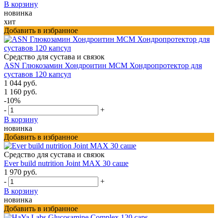
В корзину
новинка
хит
Добавить в избранное
Средство для сустава и связок
ASN Глюкозамин Хондроитин МСМ Хондропротектор для
суставов 120 капсул
1 044 руб.
1 160 руб.
-10%
-
+
В корзину
новинка
Добавить в избранное
Средство для сустава и связок
Ever build nutrition Joint MAX 30 саше
1 970 руб.
-
+
В корзину
новинка
Добавить в избранное