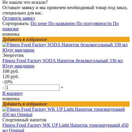
Не нашли что искали?
Оставьте заявку и мы привезем необходимый товар под заказ,
специально для вас.
Оставить заявку
Сортировать:
По цене
По названию
По популярности
По
новизне
новинка
Добавить в избранное
Энергетик
Fitness Food Factory SODA Напиток безалкогольный 330 мл
Юдзу мандарин
108 руб.
120 руб.
-10%
-
+
В корзину
новинка
Добавить в избранное
Спортивный напиток
Fitness Food Factory WK UP Light Напиток тонизирующий 450
мл Original