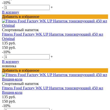
-10%
-
+
В корзину
Добавить в избранное
Спортивный напиток
Fitness Food Factory WK UP Напиток тонизирующий 450 мл
Original
135 руб.
150 руб.
-10%
-
+
В корзину
новинка
Добавить в избранное
Спортивный напиток
Fitness Food Factory WK UP Напиток тонизирующий 450 мл
Вишня-кола
135 руб.
150 руб.
-10%