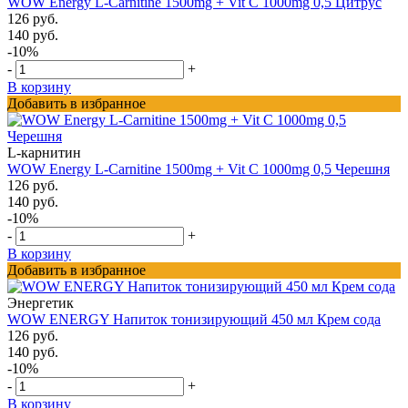
WOW Energy L-Carnitine 1500mg + Vit C 1000mg 0,5 Цитрус
126 руб.
140 руб.
-10%
-
+
В корзину
Добавить в избранное
L-карнитин
WOW Energy L-Carnitine 1500mg + Vit C 1000mg 0,5 Черешня
126 руб.
140 руб.
-10%
-
+
В корзину
Добавить в избранное
Энергетик
WOW ENERGY Напиток тонизирующий 450 мл Крем сода
126 руб.
140 руб.
-10%
-
+
В корзину