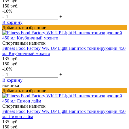
135 руб.
150 руб.
-10%
-
+
В корзину
Добавить в избранное
Спортивный напиток
Fitness Food Factory WK UP Light Напиток тонизирующий 450
мл Клубничный мохито
135 руб.
150 руб.
-10%
-
+
В корзину
новинка
Добавить в избранное
Спортивный напиток
Fitness Food Factory WK UP Light Напиток тонизирующий 450
мл Лимон лайм
135 руб.
150 руб.