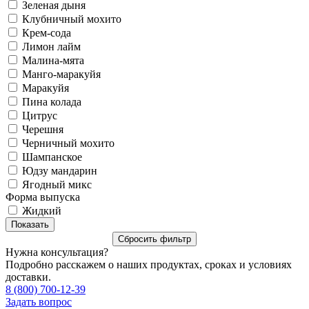
Зеленая дыня
Клубничный мохито
Крем-сода
Лимон лайм
Малина-мята
Манго-маракуйя
Маракуйя
Пина колада
Цитрус
Черешня
Черничный мохито
Шампанское
Юдзу мандарин
Ягодный микс
Форма выпуска
Жидкий
Нужна консультация?
Подробно расскажем о наших продуктах, сроках и условиях
доставки.
8 (800) 700-12-39
Задать вопрос