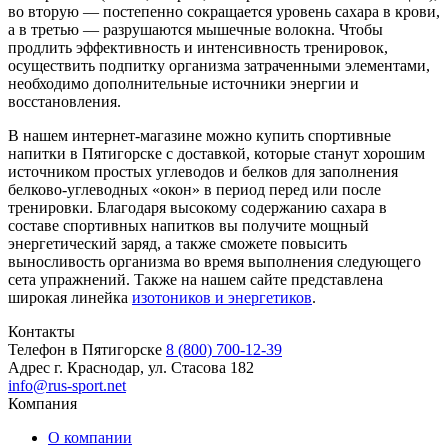
во вторую — постепенно сокращается уровень сахара в крови,
а в третью — разрушаются мышечные волокна. Чтобы
продлить эффективность и интенсивность тренировок,
осуществить подпитку организма затраченными элементами,
необходимо дополнительные источники энергии и
восстановления.
В нашем интернет-магазине можно купить спортивные
напитки в Пятигорске с доставкой, которые станут хорошим
источником простых углеводов и белков для заполнения
белково-углеводных «окон» в период перед или после
тренировки. Благодаря высокому содержанию сахара в
составе спортивных напитков вы получите мощный
энергетический заряд, а также сможете повысить
выносливость организма во время выполнения следующего
сета упражнений. Также на нашем сайте представлена
широкая линейка
изотоников и энергетиков
.
Контакты
Телефон в Пятигорске
8 (800) 700-12-39
Адрес
г. Краснодар, ул. Стасова 182
info@rus-sport.net
Компания
О компании