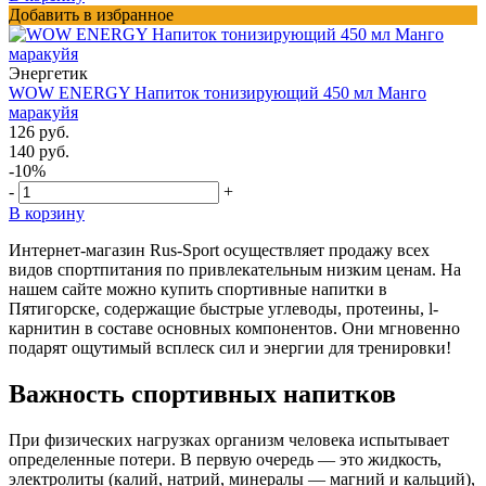
Добавить в избранное
Энергетик
WOW ENERGY Напиток тонизирующий 450 мл Манго
маракуйя
126 руб.
140 руб.
-10%
-
+
В корзину
Интернет-магазин Rus-Sport осуществляет продажу всех
видов спортпитания по привлекательным низким ценам. На
нашем сайте можно купить спортивные напитки в
Пятигорске, содержащие быстрые углеводы, протеины, l-
карнитин в составе основных компонентов. Они мгновенно
подарят ощутимый всплеск сил и энергии для тренировки!
Важность спортивных напитков
При физических нагрузках организм человека испытывает
определенные потери. В первую очередь — это жидкость,
электролиты (калий, натрий, минералы — магний и кальций),