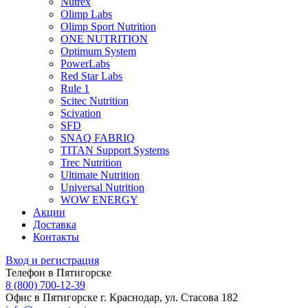
Nutrex
Olimp Labs
Olimp Sport Nutrition
ONE NUTRITION
Optimum System
PowerLabs
Red Star Labs
Rule 1
Scitec Nutrition
Scivation
SFD
SNAQ FABRIQ
TITAN Support Systems
Trec Nutrition
Ultimate Nutrition
Universal Nutrition
WOW ENERGY
Акции
Доставка
Контакты
Вход и регистрация
Телефон в Пятигорске
8 (800) 700-12-39
Офис в Пятигорске
г. Краснодар, ул. Стасова 182