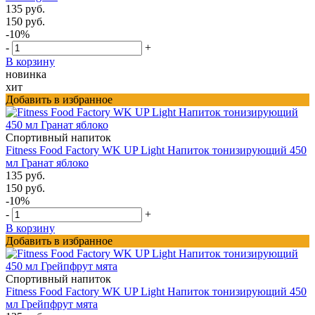
135 руб.
150 руб.
-10%
-
+
В корзину
новинка
хит
Добавить в избранное
Спортивный напиток
Fitness Food Factory WK UP Light Напиток тонизирующий 450
мл Гранат яблоко
135 руб.
150 руб.
-10%
-
+
В корзину
Добавить в избранное
Спортивный напиток
Fitness Food Factory WK UP Light Напиток тонизирующий 450
мл Грейпфрут мята