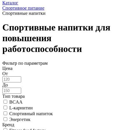
Каталог
Спортивное питание
Спортивные напитки
Спортивные напитки для
повышения
работоспособности
Фильтр по параметрам
Цена
От
До
Тип товара
BCAA
L-карнитин
Спортивный напиток
Энергетик
Бренд