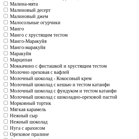
Малина-мята
Малиновый десерт
Малиновый джем
Малосольные огурчики
Манго
Манго с хрустящим тестом
Манго-Маракуйя
Манго-маракуйя
Маракуйя
Марципан
Моккачино с фисташкой и хрустящим тестом
Молочно ореховая с вафлей
Молочный шоколад - Кокосовый крем
Молочный шоколад с кешью и тестом катаифи
Молочный шоколад с фундуком и тестом катаифи
Молочный шоколад с шоколадно-ореховой пастой
Морковный тортик
Мягкая карамель
Нежный сыр
Нежный шоколад
Нуга с арахисом
Ореховое пралине