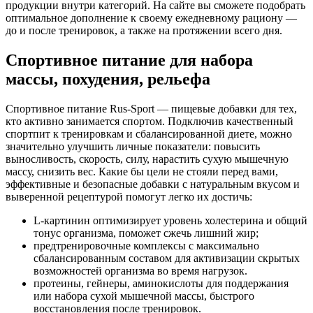
продукции внутри категорий. На сайте вы сможете подобрать
оптимальное дополнение к своему ежедневному рациону —
до и после тренировок, а также на протяжении всего дня.
Спортивное питание для набора
массы, похудения, рельефа
Спортивное питание Rus-Sport — пищевые добавки для тех,
кто активно занимается спортом. Подключив качественный
спортпит к тренировкам и сбалансированной диете, можно
значительно улучшить личные показатели: повысить
выносливость, скорость, силу, нарастить сухую мышечную
массу, снизить вес. Какие бы цели не стояли перед вами,
эффективные и безопасные добавки с натуральным вкусом и
выверенной рецептурой помогут легко их достичь:
L-картинин оптимизирует уровень холестерина и общий
тонус организма, поможет сжечь лишний жир;
предтренировочные комплексы с максимально
сбалансированным составом для активизации скрытых
возможностей организма во время нагрузок.
протеины, гейнеры, аминокислоты для поддержания
или набора сухой мышечной массы, быстрого
восстановления после тренировок.