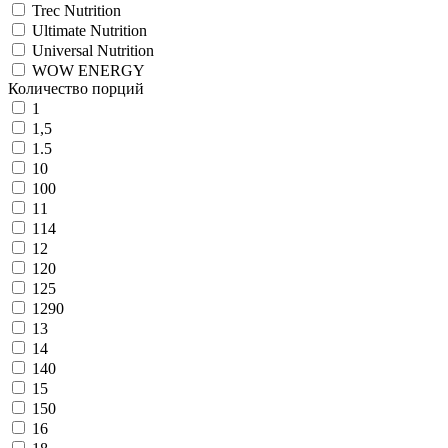
Trec Nutrition
Ultimate Nutrition
Universal Nutrition
WOW ENERGY
Количество порций
1
1,5
1.5
10
100
11
114
12
120
125
1290
13
14
140
15
150
16