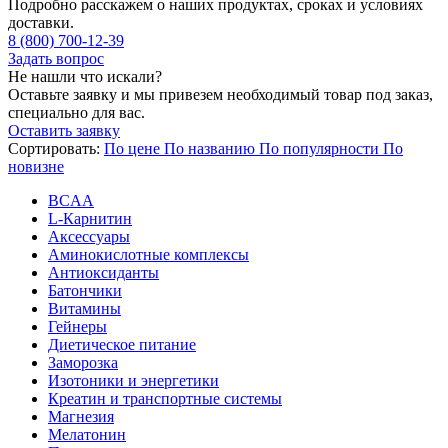
Подробно расскажем о наших продуктах, сроках и условиях
доставки.
8 (800) 700-12-39
Задать вопрос
Не нашли что искали?
Оставьте заявку и мы привезем необходимый товар под заказ,
специально для вас.
Оставить заявку
Сортировать:
По цене
По названию
По популярности
По
новизне
BCAA
L-Карнитин
Аксессуары
Аминокислотные комплексы
Антиоксиданты
Батончики
Витамины
Гейнеры
Диетическое питание
Заморозка
Изотоники и энергетики
Креатин и транспортные системы
Магнезия
Мелатонин