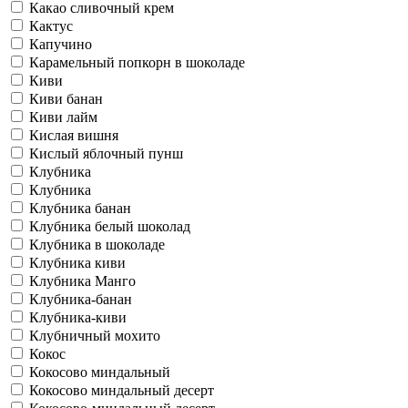
Какао сливочный крем
Кактус
Капучино
Карамельный попкорн в шоколаде
Киви
Киви банан
Киви лайм
Кислая вишня
Кислый яблочный пунш
Клубника
Клубника
Клубника банан
Клубника белый шоколад
Клубника в шоколаде
Клубника киви
Клубника Манго
Клубника-банан
Клубника-киви
Клубничный мохито
Кокос
Кокосово миндальный
Кокосово миндальный десерт