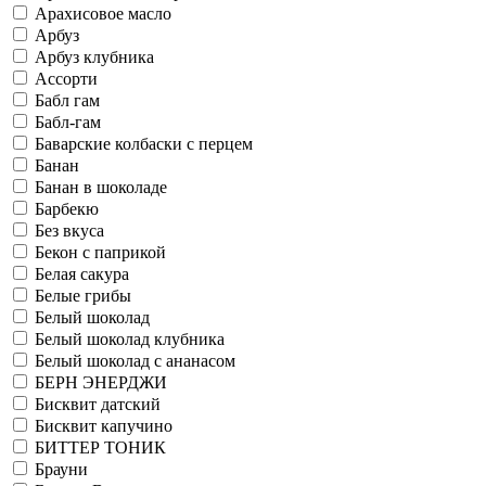
Арахисовое масло
Арбуз
Арбуз клубника
Ассорти
Бабл гам
Бабл-гам
Баварские колбаски с перцем
Банан
Банан в шоколаде
Барбекю
Без вкуса
Бекон с паприкой
Белая сакура
Белые грибы
Белый шоколад
Белый шоколад клубника
Белый шоколад с ананасом
БЕРН ЭНЕРДЖИ
Бисквит датский
Бисквит капучино
БИТТЕР ТОНИК
Брауни