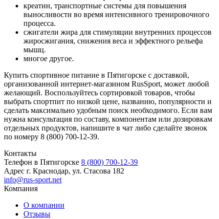
креатин, транспортные системы для повышения
выносливости во время интенсивного тренировочного
процесса.
сжигатели жира для стимуляции внутренних процессов
жиросжигания, снижения веса и эффектного рельефа
мышц.
многое другое.
Купить спортивное питание в Пятигорске с доставкой,
организованной интернет-магазином RusSport, может любой
желающий. Воспользуйтесь сортировкой товаров, чтобы
выбрать спортпит по низкой цене, названию, популярности и
сделать максимально удобным поиск необходимого. Если вам
нужна консультация по составу, компонентам или дозировкам
отдельных продуктов, напишите в чат либо сделайте звонок
по номеру 8 (800) 700-12-39.
Контакты
Телефон в Пятигорске
8 (800) 700-12-39
Адрес
г. Краснодар, ул. Стасова 182
info@rus-sport.net
Компания
О компании
Отзывы