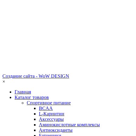
Создание сайта - WoW DESIGN
×
Главная
Каталог товаров
Спортивное питание
BCAA
L-Карнитин
Аксессуары
Аминокислотные комплексы
Антиоксиданты
Батончики