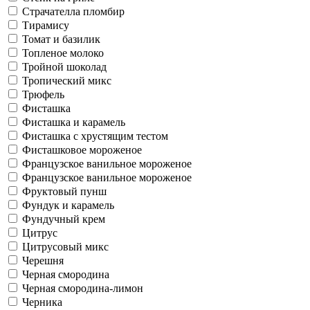
Страчателла пломбир
Тирамису
Томат и базилик
Топленое молоко
Тройной шоколад
Тропический микс
Трюфель
Фисташка
Фисташка и карамель
Фисташка с хрустящим тестом
Фисташковое мороженое
Французское ванильное мороженое
Французское ванильное мороженое
Фруктовый пунш
Фундук и карамель
Фундучный крем
Цитрус
Цитрусовый микс
Черешня
Черная смородина
Черная смородина-лимон
Черника