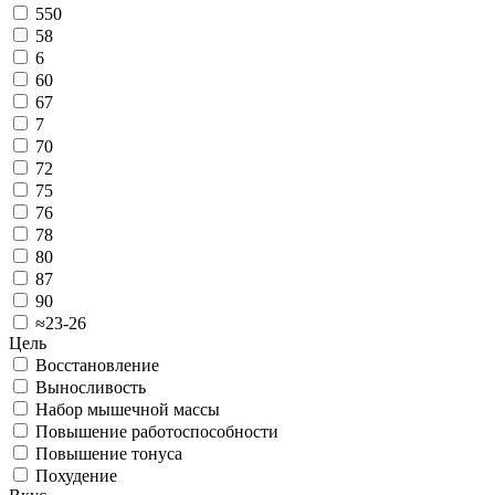
550
58
6
60
67
7
70
72
75
76
78
80
87
90
≈23-26
Цель
Восстановление
Выносливость
Набор мышечной массы
Повышение работоспособности
Повышение тонуса
Похудение