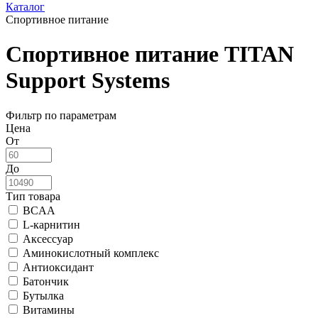
Каталог
Спортивное питание
Спортивное питание TITAN
Support Systems
Фильтр по параметрам
Цена
От
До
Тип товара
BCAA
L-карнитин
Аксессуар
Аминокислотный комплекс
Антиоксидант
Батончик
Бутылка
Витамины