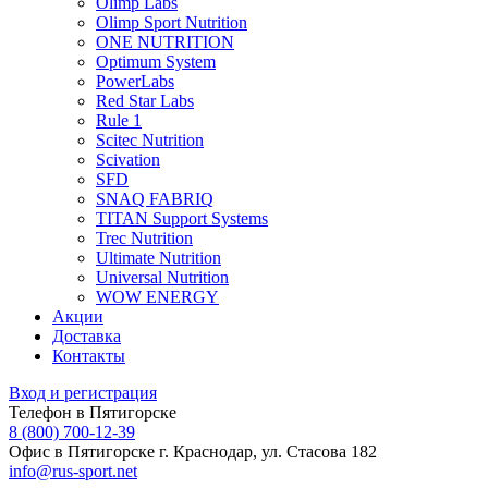
Olimp Labs
Olimp Sport Nutrition
ONE NUTRITION
Optimum System
PowerLabs
Red Star Labs
Rule 1
Scitec Nutrition
Scivation
SFD
SNAQ FABRIQ
TITAN Support Systems
Trec Nutrition
Ultimate Nutrition
Universal Nutrition
WOW ENERGY
Акции
Доставка
Контакты
Вход и регистрация
Телефон в Пятигорске
8 (800) 700-12-39
Офис в Пятигорске
г. Краснодар, ул. Стасова 182
info@rus-sport.net