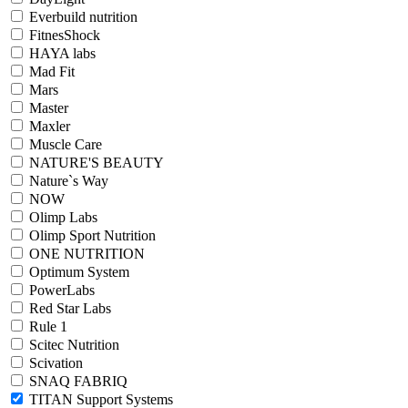
Everbuild nutrition
FitnesShock
HAYA labs
Mad Fit
Mars
Master
Maxler
Muscle Care
NATURE'S BEAUTY
Nature`s Way
NOW
Olimp Labs
Olimp Sport Nutrition
ONE NUTRITION
Optimum System
PowerLabs
Red Star Labs
Rule 1
Scitec Nutrition
Scivation
SNAQ FABRIQ
TITAN Support Systems