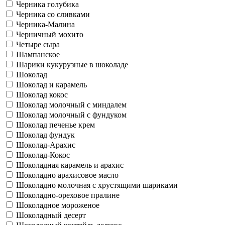
Черника голубика
Черника со сливками
Черника-Малина
Черничный мохито
Четыре сыра
Шампанское
Шарики кукурузные в шоколаде
Шоколад
Шоколад и карамель
Шоколад кокос
Шоколад молочный с миндалем
Шоколад молочный с фундуком
Шоколад печенье крем
Шоколад фундук
Шоколад-Арахис
Шоколад-Кокос
Шоколадная карамель и арахис
Шоколадно арахисовое масло
Шоколадно молочная с хрустящими шариками
Шоколадно-ореховое пралине
Шоколадное мороженое
Шоколадный десерт