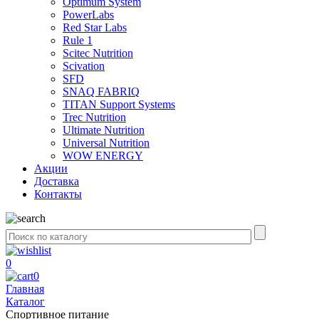
Optimum System
PowerLabs
Red Star Labs
Rule 1
Scitec Nutrition
Scivation
SFD
SNAQ FABRIQ
TITAN Support Systems
Trec Nutrition
Ultimate Nutrition
Universal Nutrition
WOW ENERGY
Акции
Доставка
Контакты
0
0
Главная
Каталог
Спортивное питание