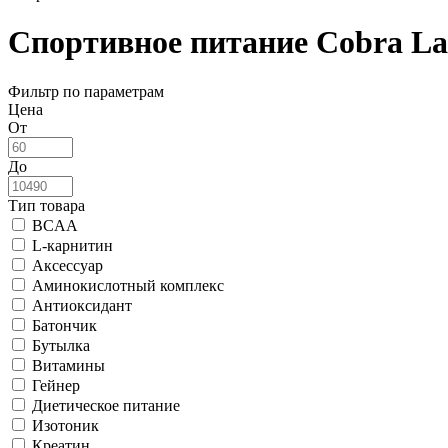
Спортивное питание Cobra La
Фильтр по параметрам
Цена
От
До
Тип товара
BCAA
L-карнитин
Аксессуар
Аминокислотный комплекс
Антиоксидант
Батончик
Бутылка
Витамины
Гейнер
Диетическое питание
Изотоник
Креатин