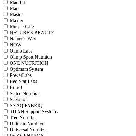
Mad Fit
Mars
Master
Maxler
Muscle Care
NATURE'S BEAUTY
Nature`s Way
NOW
Olimp Labs
Olimp Sport Nutrition
ONE NUTRITION
Optimum System
PowerLabs
Red Star Labs
Rule 1
Scitec Nutrition
Scivation
SNAQ FABRIQ
TITAN Support Systems
Trec Nutrition
Ultimate Nutrition
Universal Nutrition
WOW ENERGY