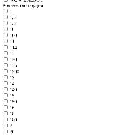
Количество порций
1
1,5
1.5
10
100
11
114
12
120
125
1290
13
14
140
15
150
16
18
180
2
20