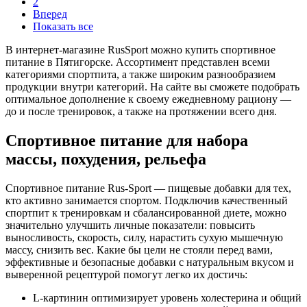
2
Вперед
Показать все
В интернет-магазине RusSport можно купить спортивное
питание в Пятигорске. Ассортимент представлен всеми
категориями спортпита, а также широким разнообразием
продукции внутри категорий. На сайте вы сможете подобрать
оптимальное дополнение к своему ежедневному рациону —
до и после тренировок, а также на протяжении всего дня.
Спортивное питание для набора
массы, похудения, рельефа
Спортивное питание Rus-Sport — пищевые добавки для тех,
кто активно занимается спортом. Подключив качественный
спортпит к тренировкам и сбалансированной диете, можно
значительно улучшить личные показатели: повысить
выносливость, скорость, силу, нарастить сухую мышечную
массу, снизить вес. Какие бы цели не стояли перед вами,
эффективные и безопасные добавки с натуральным вкусом и
выверенной рецептурой помогут легко их достичь:
L-картинин оптимизирует уровень холестерина и общий