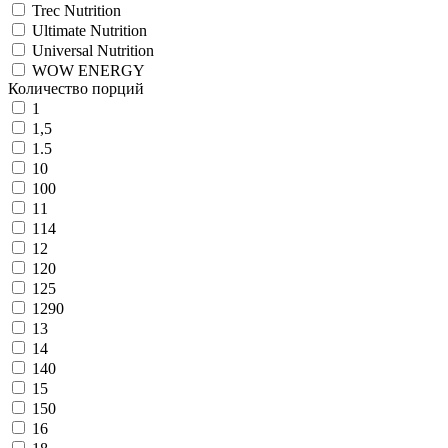
Trec Nutrition
Ultimate Nutrition
Universal Nutrition
WOW ENERGY
Количество порций
1
1,5
1.5
10
100
11
114
12
120
125
1290
13
14
140
15
150
16