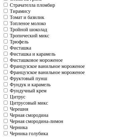
Страчателла пломбир
Тирамису
Томат и базилик
Топленое молоко
Тройной шоколад
Тропический микс
Трюфель
Фисташка
Фисташка и карамель
Фисташковое мороженое
Французское ванильное мороженое
Французское ванильное мороженое
Фруктовый пунш
Фундук и карамель
Фундучный крем
Цитрус
Цитрусовый микс
Черешня
Черная смородина
Черная смородина-лимон
Черника
Черника голубика