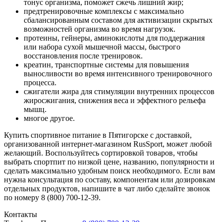
тонус организма, поможет сжечь лишний жир;
предтренировочные комплексы с максимально
сбалансированным составом для активизации скрытых
возможностей организма во время нагрузок.
протеины, гейнеры, аминокислоты для поддержания
или набора сухой мышечной массы, быстрого
восстановления после тренировок.
креатин, транспортные системы для повышения
выносливости во время интенсивного тренировочного
процесса.
сжигатели жира для стимуляции внутренних процессов
жиросжигания, снижения веса и эффектного рельефа
мышц.
многое другое.
Купить спортивное питание в Пятигорске с доставкой,
организованной интернет-магазином RusSport, может любой
желающий. Воспользуйтесь сортировкой товаров, чтобы
выбрать спортпит по низкой цене, названию, популярности и
сделать максимально удобным поиск необходимого. Если вам
нужна консультация по составу, компонентам или дозировкам
отдельных продуктов, напишите в чат либо сделайте звонок
по номеру 8 (800) 700-12-39.
Контакты