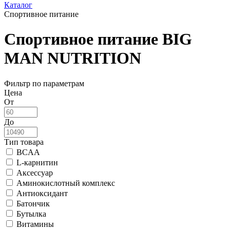
Каталог
Спортивное питание
Спортивное питание BIG
MAN NUTRITION
Фильтр по параметрам
Цена
От
До
Тип товара
BCAA
L-карнитин
Аксессуар
Аминокислотный комплекс
Антиоксидант
Батончик
Бутылка
Витамины