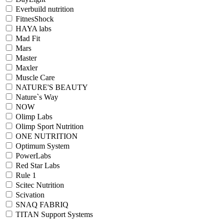
Everbuild nutrition
FitnesShock
HAYA labs
Mad Fit
Mars
Master
Maxler
Muscle Care
NATURE'S BEAUTY
Nature`s Way
NOW
Olimp Labs
Olimp Sport Nutrition
ONE NUTRITION
Optimum System
PowerLabs
Red Star Labs
Rule 1
Scitec Nutrition
Scivation
SNAQ FABRIQ
TITAN Support Systems