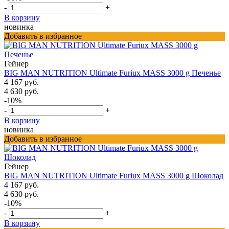
-
+
В корзину
новинка
Добавить в избранное
Гейнер
BIG MAN NUTRITION Ultimate Furiux MASS 3000 g Печенье
4 167 руб.
4 630 руб.
-10%
-
+
В корзину
новинка
Добавить в избранное
Гейнер
BIG MAN NUTRITION Ultimate Furiux MASS 3000 g Шоколад
4 167 руб.
4 630 руб.
-10%
-
+
В корзину