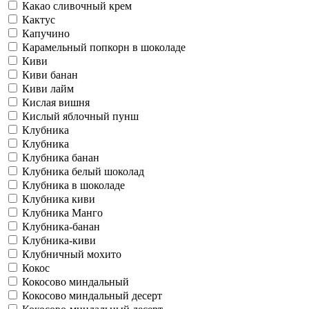
Какао сливочный крем
Кактус
Капучино
Карамельный попкорн в шоколаде
Киви
Киви банан
Киви лайм
Кислая вишня
Кислый яблочный пунш
Клубника
Клубника
Клубника банан
Клубника белый шоколад
Клубника в шоколаде
Клубника киви
Клубника Манго
Клубника-банан
Клубника-киви
Клубничный мохито
Кокос
Кокосово миндальный
Кокосово миндальный десерт