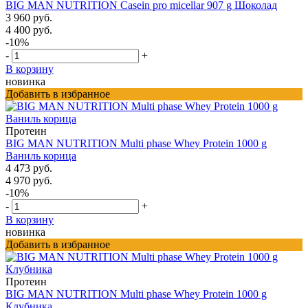
BIG MAN NUTRITION Casein pro micellar 907 g Шоколад
3 960 руб.
4 400 руб.
-10%
-
+
В корзину
новинка
Добавить в избранное
Протеин
BIG MAN NUTRITION Multi phase Whey Protein 1000 g
Ваниль корица
4 473 руб.
4 970 руб.
-10%
-
+
В корзину
новинка
Добавить в избранное
Протеин
BIG MAN NUTRITION Multi phase Whey Protein 1000 g
Клубника