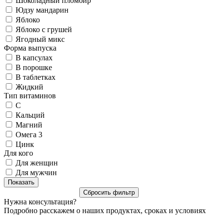
Шоколадный пломбир
Юдзу мандарин
Яблоко
Яблоко с грушей
Ягодный микс
Форма выпуска
В капсулах
В порошке
В таблетках
Жидкий
Тип витаминов
C
Кальций
Магний
Омега 3
Цинк
Для кого
Для женщин
Для мужчин
Нужна консультация?
Подробно расскажем о наших продуктах, сроках и условиях