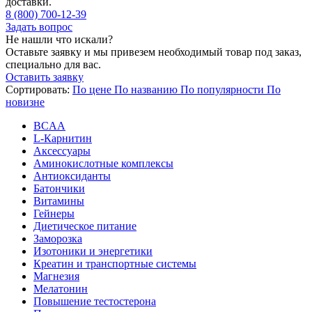
доставки.
8 (800) 700-12-39
Задать вопрос
Не нашли что искали?
Оставьте заявку и мы привезем необходимый товар под заказ,
специально для вас.
Оставить заявку
Сортировать:
По цене
По названию
По популярности
По
новизне
BCAA
L-Карнитин
Аксессуары
Аминокислотные комплексы
Антиоксиданты
Батончики
Витамины
Гейнеры
Диетическое питание
Заморозка
Изотоники и энергетики
Креатин и транспортные системы
Магнезия
Мелатонин
Повышение тестостерона