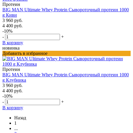
Протеин
BIG MAN Ultimate Whey Protein Сывороточный протеин 1000
g Киви
3 960 руб.
4 400 руб.
-10%
-
+
В корзину
новинка
Добавить в избранное
Протеин
BIG MAN Ultimate Whey Protein Сывороточный протеин 1000
g Клубника
3 960 руб.
4 400 руб.
-10%
-
+
В корзину
Назад
1
...