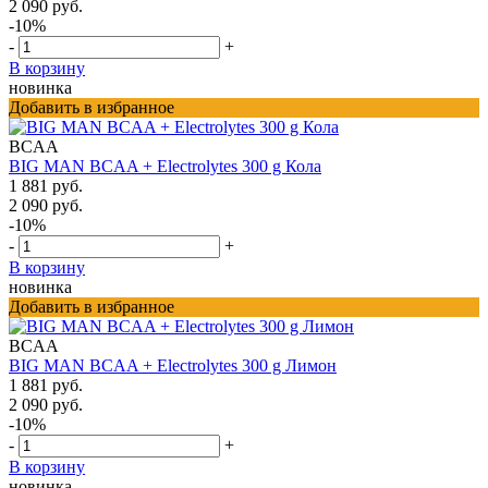
2 090 руб.
-10%
-
+
В корзину
новинка
Добавить в избранное
BCAA
BIG MAN BCAA + Electrolytes 300 g Кола
1 881 руб.
2 090 руб.
-10%
-
+
В корзину
новинка
Добавить в избранное
BCAA
BIG MAN BCAA + Electrolytes 300 g Лимон
1 881 руб.
2 090 руб.
-10%
-
+
В корзину
новинка