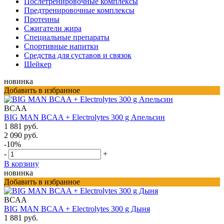
Послетренировочные комплексы
Предтренировочные комплексы
Протеины
Сжигатели жира
Специальные препараты
Спортивные напитки
Средства для суставов и связок
Шейкер
новинка
Добавить в избранное
BCAA
BIG MAN BCAA + Electrolytes 300 g Апельсин
1 881 руб.
2 090 руб.
-10%
-
+
В корзину
новинка
Добавить в избранное
BCAA
BIG MAN BCAA + Electrolytes 300 g Дыня
1 881 руб.