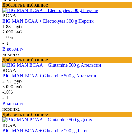
Добавить в избранное
BCAA
BIG MAN BCAA + Electrolytes 300 g Персик
1 881 руб.
2 090 руб.
-10%
-
+
В корзину
новинка
Добавить в избранное
BCAA
BIG MAN BCAA + Glutamine 500 g Апельсин
2 781 руб.
3 090 руб.
-10%
-
+
В корзину
новинка
Добавить в избранное
BCAA
BIG MAN BCAA + Glutamine 500 g Дыня