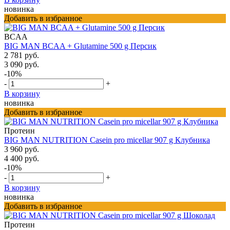
новинка
Добавить в избранное
BCAA
BIG MAN BCAA + Glutamine 500 g Персик
2 781 руб.
3 090 руб.
-10%
-
+
В корзину
новинка
Добавить в избранное
Протеин
BIG MAN NUTRITION Casein pro micellar 907 g Клубника
3 960 руб.
4 400 руб.
-10%
-
+
В корзину
новинка
Добавить в избранное
Протеин