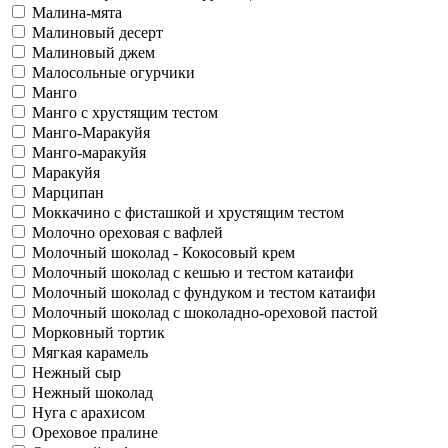
Малина-мята
Малиновый десерт
Малиновый джем
Малосольные огурчики
Манго
Манго с хрустящим тестом
Манго-Маракуйя
Манго-маракуйя
Маракуйя
Марципан
Моккачино с фисташкой и хрустящим тестом
Молочно ореховая с вафлей
Молочный шоколад - Кокосовый крем
Молочный шоколад с кешью и тестом катаифи
Молочный шоколад с фундуком и тестом катаифи
Молочный шоколад с шоколадно-ореховой пастой
Морковный тортик
Мягкая карамель
Нежный сыр
Нежный шоколад
Нуга с арахисом
Ореховое пралине