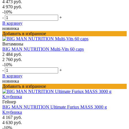
4 473 руб.
4 970 руб.
-10%
-
+
В корзину
новинка
Добавить в избранное
Витамины
BIG MAN NUTRITION Multi-Vits 60 caps
2 484 руб.
2 760 руб.
-10%
-
+
В корзину
новинка
Добавить в избранное
Гейнер
BIG MAN NUTRITION Ultimate Furiux MASS 3000 g
Клубника
4 167 руб.
4 630 руб.
-10%