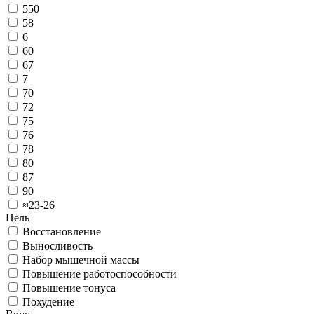
550
58
6
60
67
7
70
72
75
76
78
80
87
90
≈23-26
Цель
Восстановление
Выносливость
Набор мышечной массы
Повышение работоспособности
Повышение тонуса
Похудение