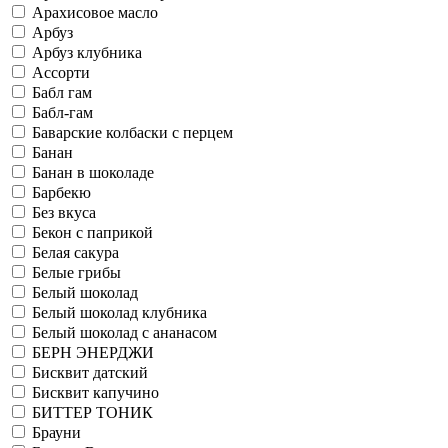
Арахисовое масло
Арбуз
Арбуз клубника
Ассорти
Бабл гам
Бабл-гам
Баварские колбаски с перцем
Банан
Банан в шоколаде
Барбекю
Без вкуса
Бекон с паприкой
Белая сакура
Белые грибы
Белый шоколад
Белый шоколад клубника
Белый шоколад с ананасом
БЕРН ЭНЕРДЖИ
Бисквит датский
Бисквит капучино
БИТТЕР ТОНИК
Брауни