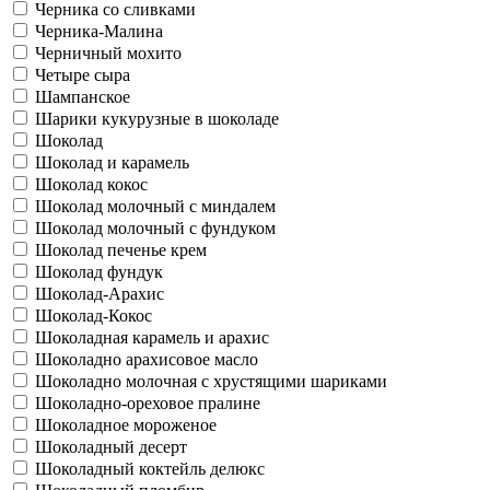
Черника со сливками
Черника-Малина
Черничный мохито
Четыре сыра
Шампанское
Шарики кукурузные в шоколаде
Шоколад
Шоколад и карамель
Шоколад кокос
Шоколад молочный с миндалем
Шоколад молочный с фундуком
Шоколад печенье крем
Шоколад фундук
Шоколад-Арахис
Шоколад-Кокос
Шоколадная карамель и арахис
Шоколадно арахисовое масло
Шоколадно молочная с хрустящими шариками
Шоколадно-ореховое пралине
Шоколадное мороженое
Шоколадный десерт
Шоколадный коктейль делюкс