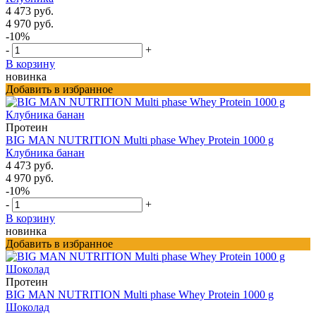
4 473 руб.
4 970 руб.
-10%
-
+
В корзину
новинка
Добавить в избранное
Протеин
BIG MAN NUTRITION Multi phase Whey Protein 1000 g
Клубника банан
4 473 руб.
4 970 руб.
-10%
-
+
В корзину
новинка
Добавить в избранное
Протеин
BIG MAN NUTRITION Multi phase Whey Protein 1000 g
Шоколад