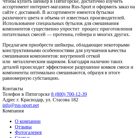
Чтобы купить шейкер в Пятигорске, достаточно изучить
ассортимент интернет-магазина Rus-Sport и оформить заказ на
сайте с доставкой. В ассортименте имеются бутылки
различного цвета и объема от известных производителей.
Использование специальных бутылок для смешивания
компонентов существенно упростит процесс приготовления
питательных смесей — протеина, гейнера и многих других.
Предлагаем приобрести шейкеры, обладающие некоторыми
конструктивными особенностями для улучшения качества
смешивания компонентов: внутренней сеткой
или металлическим шариком. Благодаря наличию таких
деталей происходит эффективное разрушение комков смеси и
компоненты оптимально смешиваются, образуя в итоге
равномерную субстанцию.
Контакты
Телефон в Пятигорске
8 (800) 700-12-39
Адрес
г. Краснодар, ул. Стасова 182
info@rus-sport.net
Компания
О компании
Отзывы
Фотогалерея
Статьи