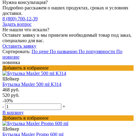
Нужна консультация?
Подробно расскажем о наших продуктах, сроках и условиях
доставки.
8 (800) 700-12-39
Задать вопрос
Не нашли что искали?
Оставьте заявку и мы привезем необходимый товар под заказ,
специально для вас.
Оставить заявку
Сортировать:
По цене
По названию
По популярности
По
новизне
новинка
Добавить в избранное
Шейкер
Бутылка Maxler 500 ml К314
468 руб.
520 руб.
-10%
-
+
В корзину
Добавить в избранное
Шейкер
Бутылка Maxler Promo 600 ml