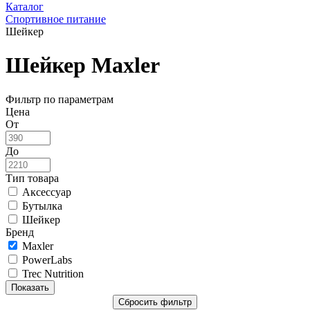
Каталог
Спортивное питание
Шейкер
Шейкер Maxler
Фильтр по параметрам
Цена
От
До
Тип товара
Аксессуар
Бутылка
Шейкер
Бренд
Maxler
PowerLabs
Trec Nutrition