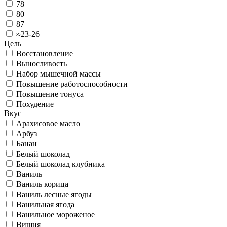
78
80
87
≈23-26
Цель
Восстановление
Выносливость
Набор мышечной массы
Повышение работоспособности
Повышение тонуса
Похудение
Вкус
Арахисовое масло
Арбуз
Банан
Белый шоколад
Белый шоколад клубника
Ваниль
Ваниль корица
Ваниль лесные ягоды
Ванильная ягода
Ванильное мороженое
Вишня