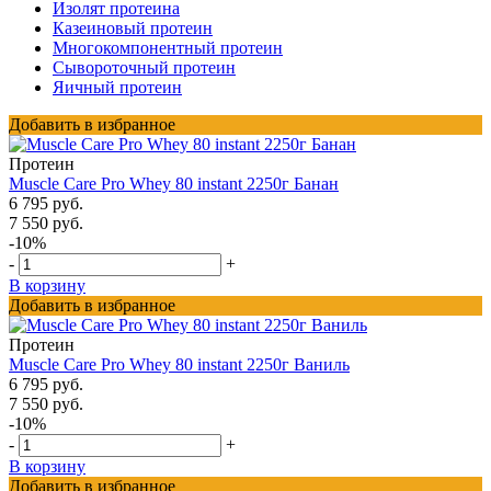
Изолят протеина
Казеиновый протеин
Многокомпонентный протеин
Сывороточный протеин
Яичный протеин
Добавить в избранное
Протеин
Muscle Care Pro Whey 80 instant 2250г Банан
6 795 руб.
7 550 руб.
-10%
-
+
В корзину
Добавить в избранное
Протеин
Muscle Care Pro Whey 80 instant 2250г Ваниль
6 795 руб.
7 550 руб.
-10%
-
+
В корзину
Добавить в избранное