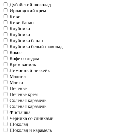
Дубайский шоколад
Ирландский крем
Киви
Киви банан
Клубника
Клубника
Клубника банан
Клубника белый шоколад
Кокос
Кофе со льдом
Крем ваниль
Лимонный чизкейк
Малина
Манго
Печенье
Печенье крем
Солёная карамель
Соленая карамель
Фисташка
Черника со сливками
Шоколад
Шоколад и карамель