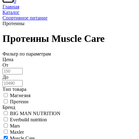
0
Главная
Каталог
Спортивное питание
Протеины
Протеины Muscle Care
Фильтр по параметрам
Цена
От
До
Тип товара
Магнезия
Протеин
Бренд
BIG MAN NUTRITION
Everbuild nutrition
Mars
Maxler
Muscle Care