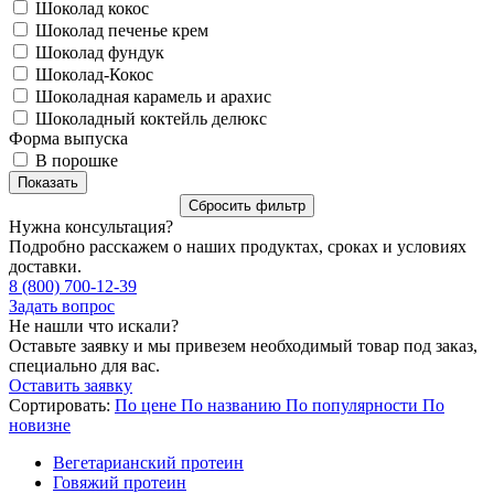
Шоколад кокос
Шоколад печенье крем
Шоколад фундук
Шоколад-Кокос
Шоколадная карамель и арахис
Шоколадный коктейль делюкс
Форма выпуска
В порошке
Нужна консультация?
Подробно расскажем о наших продуктах, сроках и условиях
доставки.
8 (800) 700-12-39
Задать вопрос
Не нашли что искали?
Оставьте заявку и мы привезем необходимый товар под заказ,
специально для вас.
Оставить заявку
Сортировать:
По цене
По названию
По популярности
По
новизне
Вегетарианский протеин
Говяжий протеин