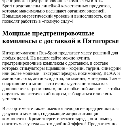
тренировок. Предтренировочные комплексы в Rus-
Sport представлены линейкой качественных продуктов,
которые максимально насыщают организм энергией.
Повышая энергетический уровень и выносливость, они
позволят работать в «полную силу»!
Мощные предтренировочные
комплексы с доставкой в Пятигорске
Интернет-магазин Rus-Sport предлагает массу решений для
любых целей. На нашем сайте можно купить
предтренировочные комплексы с доставкой, в составе
которых стимуляторы (щадящие – кофеин, таурин, синефрин
или более мощные – экстракт эфедры, йохимбина), ВСАА и
аминокислоты, антиоксиданты, витамины, минералы. Такое
спортивное питание часто используется не только как
дополнение к тренировкам, но и в обычной жизни — чтобы
ощутить энергетический подъем, взбодриться или снять
усталость.
В ассортименте также имеются недорогие предтреники для
девушек и мужчин, содержащие жиросжигающие
компоненты. Кроме энергетического заряда, они помогу
снизить массу тела — это двойной эффект! Предлагаем по