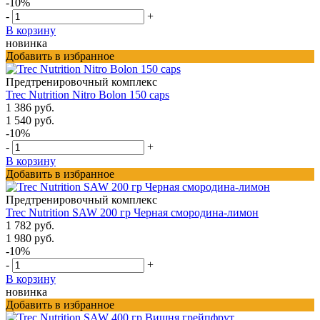
-10%
-
+
В корзину
новинка
Добавить в избранное
Предтренировочный комплекс
Trec Nutrition Nitro Bolon 150 caps
1 386 руб.
1 540 руб.
-10%
-
+
В корзину
Добавить в избранное
Предтренировочный комплекс
Trec Nutrition SAW 200 гр Черная смородина-лимон
1 782 руб.
1 980 руб.
-10%
-
+
В корзину
новинка
Добавить в избранное