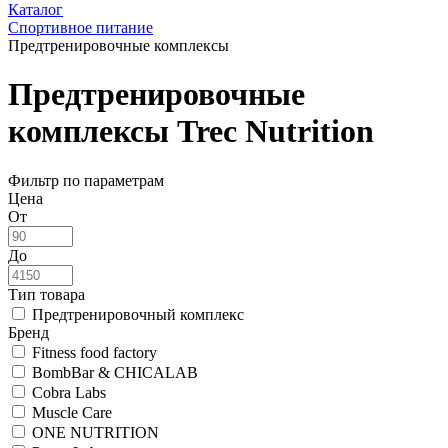
Каталог
Спортивное питание
Предтренировочные комплексы
Предтренировочные
комплексы Trec Nutrition
Фильтр по параметрам
Цена
От
До
Тип товара
Предтренировочный комплекс
Бренд
Fitness food factory
BombBar & CHICALAB
Cobra Labs
Muscle Care
ONE NUTRITION