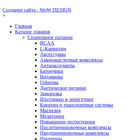
Создание сайта - WoW DESIGN
×
Главная
Каталог товаров
Спортивное питание
BCAA
L-Карнитин
Аксессуары
Аминокислотные комплексы
Антиоксиданты
Батончики
Витамины
Гейнеры
Диетическое питание
Заморозка
Изотоники и энергетики
Креатин и транспортные системы
Магнезия
Мелатонин
Повышение тестостерона
Послетренировочные комплексы
Предтренировочные комплексы
Протеины