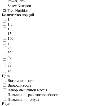
PowerLabs
Scitec Nutrition
Trec Nutrition
Количество порций
1
1,5
1.5
15
150
2
25
30
40
50
55
80
Цель
Восстановление
Выносливость
Набор мышечной массы
Повышение работоспособности
Повышение тонуса
Вкус