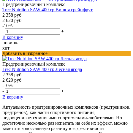
Предтренировочный комплекс
Trec Nutrition SAW 400 гр Вишня грейпфрут
2 358 руб.
2 620 руб.
-10%
-
+
В корзину
новинка
хит
Добавить в избранное
Предтренировочный комплекс
Trec Nutrition SAW 400 гр Лесная ягода
2 358 руб.
2 620 руб.
-10%
-
+
В корзину
Актуальность предтренировочных комплексов (предтреников,
предтренов), как части спортивного питания,
недооценивается многими спортсменами-любителями. Но
достаточно несколько раз испытать на себе их эффект, можно
заметить колоссальную разницу в эффективности