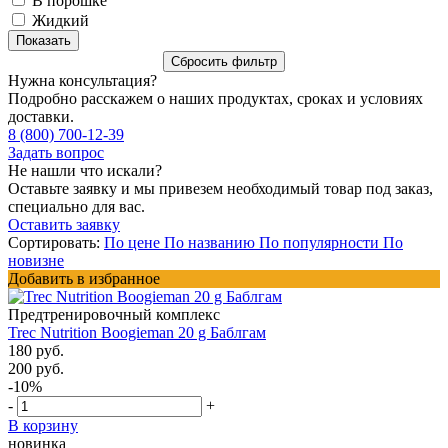
В порошке
Жидкий
Нужна консультация?
Подробно расскажем о наших продуктах, сроках и условиях
доставки.
8 (800) 700-12-39
Задать вопрос
Не нашли что искали?
Оставьте заявку и мы привезем необходимый товар под заказ,
специально для вас.
Оставить заявку
Сортировать:
По цене
По названию
По популярности
По
новизне
Добавить в избранное
Предтренировочный комплекс
Trec Nutrition Boogieman 20 g Баблгам
180 руб.
200 руб.
-10%
-
+
В корзину
новинка