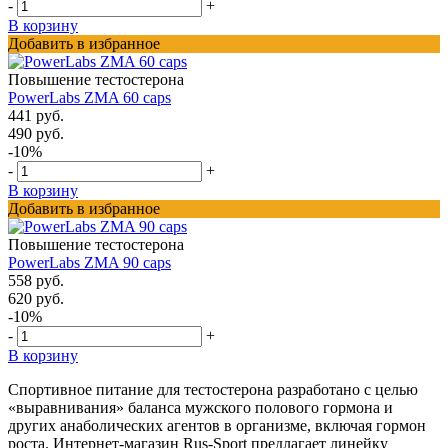
-
+
В корзину
Добавить в избранное
Повышение тестостерона
PowerLabs ZMA 60 caps
441 руб.
490 руб.
-10%
-
+
В корзину
Добавить в избранное
Повышение тестостерона
PowerLabs ZMA 90 caps
558 руб.
620 руб.
-10%
-
+
В корзину
Спортивное питание для тестостерона разработано с целью
«выравнивания» баланса мужского полового гормона и
других анаболических агентов в организме, включая гормон
роста. Интернет-магазин Rus-Sport предлагает линейку