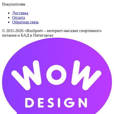
Покупателям
Доставка
Оплата
Обратная связь
© 2011-2026 «RusSport» - интернет-магазин спортивного
питания и БАД в Пятигорске