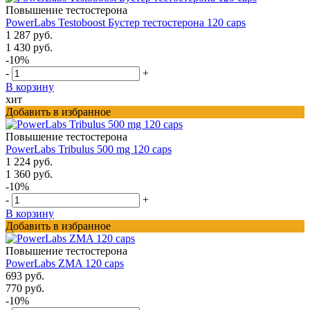
Повышение тестостерона
PowerLabs Testoboost Бустер тестостерона 120 caps
1 287 руб.
1 430 руб.
-10%
-
+
В корзину
хит
Добавить в избранное
Повышение тестостерона
PowerLabs Tribulus 500 mg 120 caps
1 224 руб.
1 360 руб.
-10%
-
+
В корзину
Добавить в избранное
Повышение тестостерона
PowerLabs ZMA 120 caps
693 руб.
770 руб.
-10%