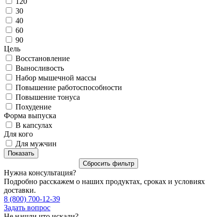
120
30
40
60
90
Цель
Восстановление
Выносливость
Набор мышечной массы
Повышение работоспособности
Повышение тонуса
Похудение
Форма выпуска
В капсулах
Для кого
Для мужчин
Нужна консультация?
Подробно расскажем о наших продуктах, сроках и условиях
доставки.
8 (800) 700-12-39
Задать вопрос
Не нашли что искали?