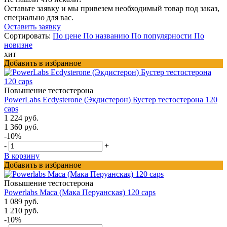
Оставьте заявку и мы привезем необходимый товар под заказ,
специально для вас.
Оставить заявку
Сортировать:
По цене
По названию
По популярности
По
новизне
хит
Добавить в избранное
Повышение тестостерона
PowerLabs Ecdysterone (Экдистерон) Бустер тестостерона 120
caps
1 224 руб.
1 360 руб.
-10%
-
+
В корзину
Добавить в избранное
Повышение тестостерона
Powerlabs Maca (Мака Перуанская) 120 caps
1 089 руб.
1 210 руб.
-10%