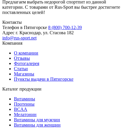
Предлагаем выбрать недорогой спортпит из данной
категории. С товарами от Rus-Sport вы быстрее достигнете
поставленных целей!
Контакты
Телефон в Пятигорске
8 (800) 700-12-39
Адрес
г. Краснодар, ул. Стасова 182
info@rus-sport.net
Компания
О компании
Отзывы
Фотогалерея
Статьи
Магазины
Пункты выдачи в Пятигорске
Каталог продукции
Витамины
Протеины
BCAA
Мелатонин
Витамины для мужчин
Витамины для женщин