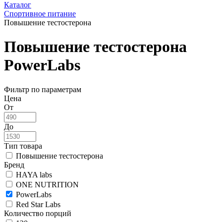
Каталог
Спортивное питание
Повышение тестостерона
Повышение тестостерона
PowerLabs
Фильтр по параметрам
Цена
От
До
Тип товара
Повышение тестостерона
Бренд
HAYA labs
ONE NUTRITION
PowerLabs
Red Star Labs
Количество порций