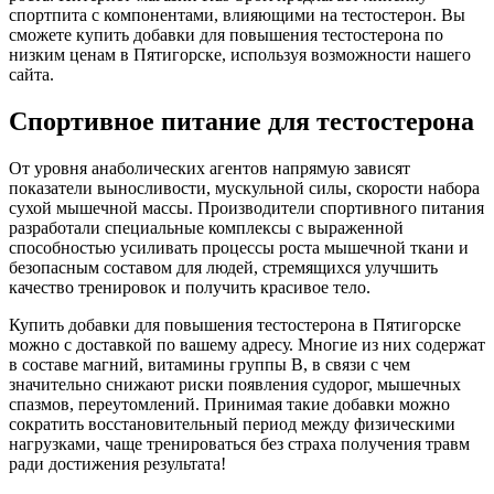
спортпита с компонентами, влияющими на тестостерон. Вы
сможете купить добавки для повышения тестостерона по
низким ценам в Пятигорске, используя возможности нашего
сайта.
Спортивное питание для тестостерона
От уровня анаболических агентов напрямую зависят
показатели выносливости, мускульной силы, скорости набора
сухой мышечной массы. Производители спортивного питания
разработали специальные комплексы с выраженной
способностью усиливать процессы роста мышечной ткани и
безопасным составом для людей, стремящихся улучшить
качество тренировок и получить красивое тело.
Купить добавки для повышения тестостерона в Пятигорске
можно с доставкой по вашему адресу. Многие из них содержат
в составе магний, витамины группы В, в связи с чем
значительно снижают риски появления судорог, мышечных
спазмов, переутомлений. Принимая такие добавки можно
сократить восстановительный период между физическими
нагрузками, чаще тренироваться без страха получения травм
ради достижения результата!