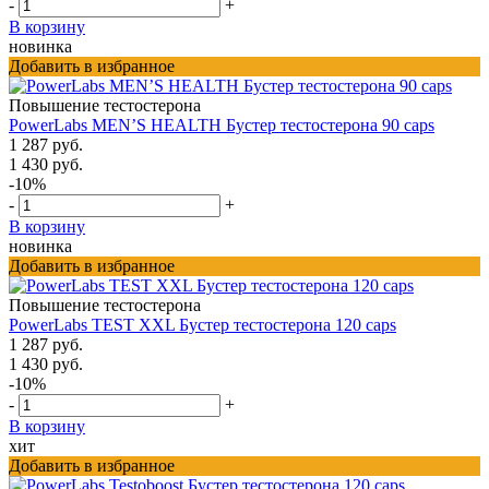
-
+
В корзину
новинка
Добавить в избранное
Повышение тестостерона
PowerLabs MEN’S HEALTH Бустер тестостерона 90 caps
1 287 руб.
1 430 руб.
-10%
-
+
В корзину
новинка
Добавить в избранное
Повышение тестостерона
PowerLabs TEST XXL Бустер тестостерона 120 caps
1 287 руб.
1 430 руб.
-10%
-
+
В корзину
хит
Добавить в избранное