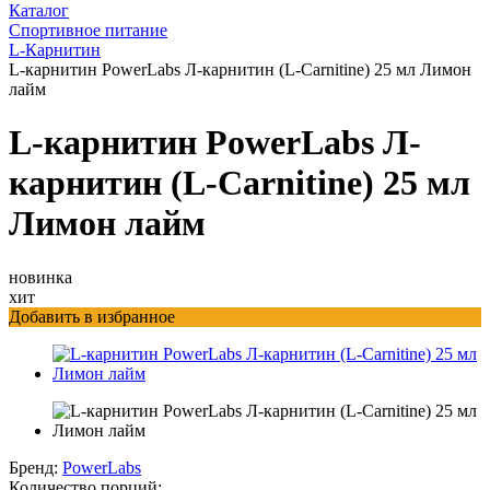
Каталог
Спортивное питание
L-Карнитин
L-карнитин PowerLabs Л-карнитин (L-Carnitine) 25 мл Лимон
лайм
L-карнитин PowerLabs Л-
карнитин (L-Carnitine) 25 мл
Лимон лайм
новинка
хит
Добавить в избранное
Бренд:
PowerLabs
Количество порций: