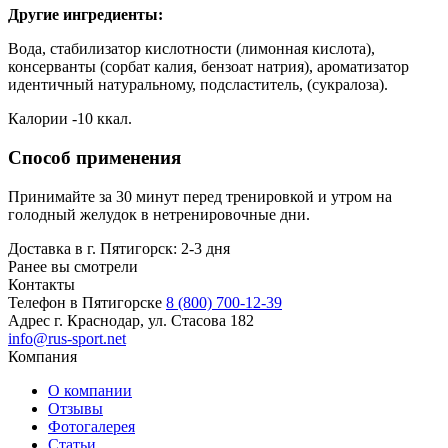
Другие ингредиенты:
Вода, стабилизатор кислотности (лимонная кислота),
консерванты (сорбат калия, бензоат натрия), ароматизатор
идентичный натуральному, подсластитель, (сукралоза).
Калории -10 ккал.
Способ применения
Принимайте за 30 минут перед тренировкой и утром на
голодный желудок в нетренировочные дни.
Доставка в г. Пятигорск: 2-3 дня
Ранее вы смотрели
Контакты
Телефон в Пятигорске
8 (800) 700-12-39
Адрес
г. Краснодар, ул. Стасова 182
info@rus-sport.net
Компания
О компании
Отзывы
Фотогалерея
Статьи