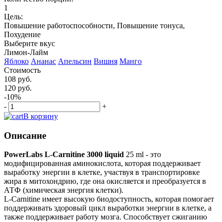
1
Цель:
Повышение работоспособности, Повышение тонуса,
Похудение
Выберите вкус
Лимон-Лайм
Яблоко
Ананас
Апельсин
Вишня
Манго
Стоимость
108 руб.
120 руб.
-10%
-
+
В корзину
Описание
PowerLabs L-Carnitine 3000 liquid
25 ml - это
модифицированная аминокислота, которая поддерживает
выработку энергии в клетке, участвуя в транспортировке
жира в митохондрию, где она окисляется и преобразуется в
АТФ (химическая энергия клетки).
L-Carnitine имеет высокую биодоступность, которая помогает
поддерживать здоровый цикл выработки энергии в клетке, а
также поддерживает работу мозга. Способствует сжиганию