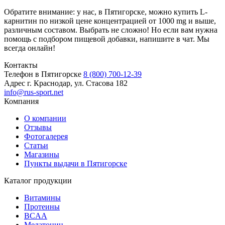
Обратите внимание: у нас, в Пятигорске, можно купить L-
карнитин по низкой цене концентрацией от 1000 mg и выше,
различным составом. Выбрать не сложно! Но если вам нужна
помощь с подбором пищевой добавки, напишите в чат. Мы
всегда онлайн!
Контакты
Телефон в Пятигорске
8 (800) 700-12-39
Адрес
г. Краснодар, ул. Стасова 182
info@rus-sport.net
Компания
О компании
Отзывы
Фотогалерея
Статьи
Магазины
Пункты выдачи в Пятигорске
Каталог продукции
Витамины
Протеины
BCAA
Мелатонин