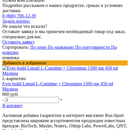
Нужна консультация?
Подробно расскажем о наших продуктах, сроках и условиях
доставки.
8 (800) 700-12-39
Задать вопрос
Не нашли что искали?
Оставьте заявку и мы привезем необходимый товар под заказ,
специально для вас.
Оставить заявку
Сортировать:
По цене
По названию
По популярности
По
новизне
новинка
Добавить в избранное
L-карнитин
Ever build Liguid L-Carnitine + Chromium 1500 mg 450 ml
Малина
860 руб.
-
+
В корзину
Активная добавка l-карнитин в интернет-магазине Rus-Sport
представлена широким ассортиментом продукции известных
брендов: BioTech, Maxler, Nutrex, Olimp Labs, PowerLabs, QNT,