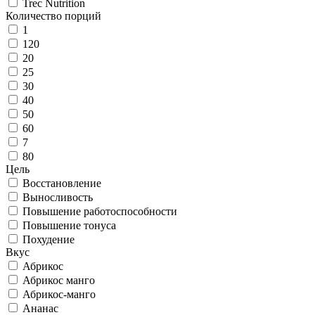
Trec Nutrition
Количество порций
1
120
20
25
30
40
50
60
7
80
Цель
Восстановление
Выносливость
Повышение работоспособности
Повышение тонуса
Похудение
Вкус
Абрикос
Абрикос манго
Абрикос-манго
Ананас