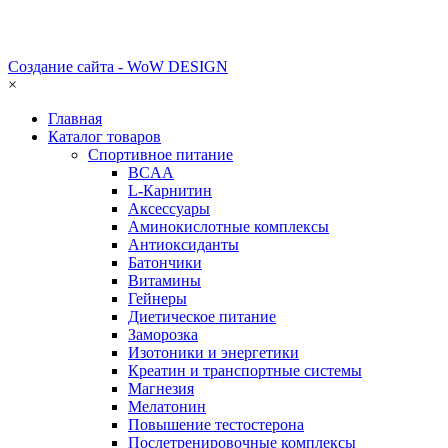
Создание сайта - WoW DESIGN
×
Главная
Каталог товаров
Спортивное питание
BCAA
L-Карнитин
Аксессуары
Аминокислотные комплексы
Антиоксиданты
Батончики
Витамины
Гейнеры
Диетическое питание
Заморозка
Изотоники и энергетики
Креатин и транспортные системы
Магнезия
Мелатонин
Повышение тестостерона
Послетренировочные комплексы