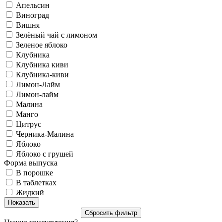
Апельсин
Виноград
Вишня
Зелёный чай с лимоном
Зеленое яблоко
Клубника
Клубника киви
Клубника-киви
Лимон-Лайм
Лимон-лайм
Малина
Манго
Цитрус
Черника-Малина
Яблоко
Яблоко с грушей
Форма выпуска
В порошке
В таблетках
Жидкий