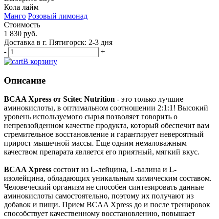
Кола лайм
Манго
Розовый лимонад
Стоимость
1 830 руб.
Доставка в г. Пятигорск: 2-3 дня
-
+
В корзину
Описание
BCAA Xpress от Scitec Nutrition
- это только лучшие
аминокислоты, в оптимальном соотношении 2:1:1! Высокий
уровень используемого сырья позволяет говорить о
непревзойденном качестве продукта, который обеспечит вам
стремительное восстановление и гарантирует невероятный
прирост мышечной массы. Еще одним немаловажным
качеством препарата является его приятный, мягкий вкус.
BCAA Xpress
состоит из L-лейцина, L-валина и L-
изолейцина, обладающих уникальным химическим составом.
Человеческий организм не способен синтезировать данные
аминокислоты самостоятельно, поэтому их получают из
добавок и пищи. Прием BCAA Xpress до и после тренировок
способствует качественному восстановлению, повышает