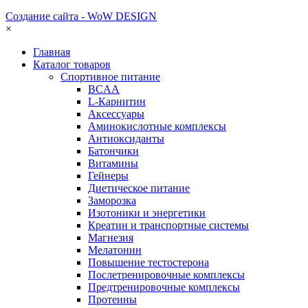
Создание сайта - WoW DESIGN
×
Главная
Каталог товаров
Спортивное питание
BCAA
L-Карнитин
Аксессуары
Аминокислотные комплексы
Антиоксиданты
Батончики
Витамины
Гейнеры
Диетическое питание
Заморозка
Изотоники и энергетики
Креатин и транспортные системы
Магнезия
Мелатонин
Повышение тестостерона
Послетренировочные комплексы
Предтренировочные комплексы
Протеины