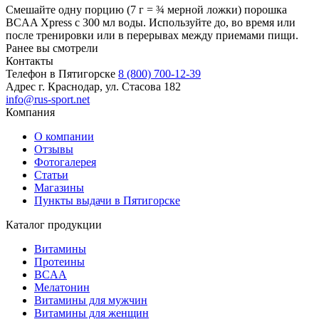
Смешайте одну порцию (7 г = ¾ мерной ложки) порошка
BCAA Xpress с 300 мл воды. Используйте до, во время или
после тренировки или в перерывах между приемами пищи.
Ранее вы смотрели
Контакты
Телефон в Пятигорске
8 (800) 700-12-39
Адрес
г. Краснодар, ул. Стасова 182
info@rus-sport.net
Компания
О компании
Отзывы
Фотогалерея
Статьи
Магазины
Пункты выдачи в Пятигорске
Каталог продукции
Витамины
Протеины
BCAA
Мелатонин
Витамины для мужчин
Витамины для женщин