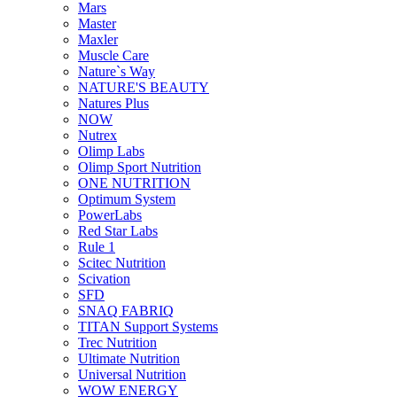
Mars
Master
Maxler
Muscle Care
Nature`s Way
NATURE'S BEAUTY
Natures Plus
NOW
Nutrex
Olimp Labs
Olimp Sport Nutrition
ONE NUTRITION
Optimum System
PowerLabs
Red Star Labs
Rule 1
Scitec Nutrition
Scivation
SFD
SNAQ FABRIQ
TITAN Support Systems
Trec Nutrition
Ultimate Nutrition
Universal Nutrition
WOW ENERGY