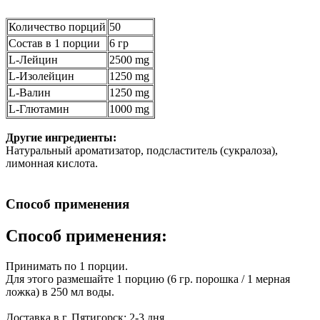
Количество порций
50
Состав в 1 порции
6 гр
L-Лейцин
2500 mg
L-Изолейцин
1250 mg
L-Валин
1250 mg
L-Глютамин
1000 mg
Другие ингредиенты:
Натуральный ароматизатор, подсластитель (сукралоза),
лимонная кислота.
Способ применения
Способ применения:
Принимать по 1 порции.
Для этого размешайте 1 порцию (6 гр. порошка / 1 мерная
ложка) в 250 мл воды.
Доставка в г. Пятигорск: 2-3 дня