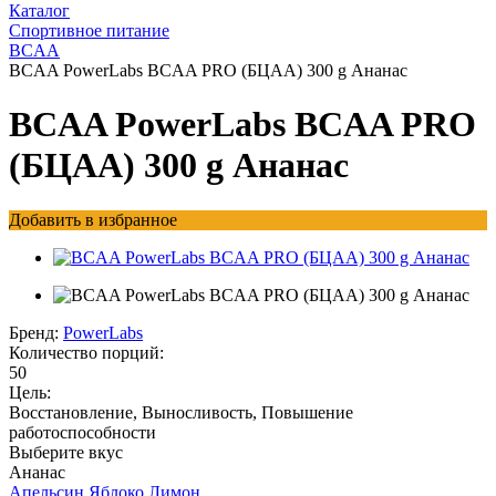
Каталог
Спортивное питание
BCAA
BCAA PowerLabs BCAA PRO (БЦАА) 300 g Ананас
BCAA PowerLabs BCAA PRO
(БЦАА) 300 g Ананас
Добавить в избранное
Бренд:
PowerLabs
Количество порций:
50
Цель:
Восстановление, Выносливость, Повышение
работоспособности
Выберите вкус
Ананас
Апельсин
Яблоко
Лимон