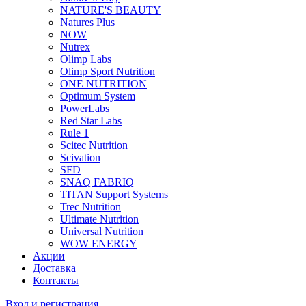
NATURE'S BEAUTY
Natures Plus
NOW
Nutrex
Olimp Labs
Olimp Sport Nutrition
ONE NUTRITION
Optimum System
PowerLabs
Red Star Labs
Rule 1
Scitec Nutrition
Scivation
SFD
SNAQ FABRIQ
TITAN Support Systems
Trec Nutrition
Ultimate Nutrition
Universal Nutrition
WOW ENERGY
Акции
Доставка
Контакты
Вход и регистрация