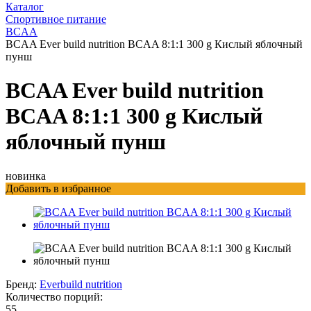
Каталог
Спортивное питание
BCAA
BCAA Ever build nutrition BCAA 8:1:1 300 g Кислый яблочный
пунш
BCAA Ever build nutrition
BCAA 8:1:1 300 g Кислый
яблочный пунш
новинка
Добавить в избранное
Бренд:
Everbuild nutrition
Количество порций:
55