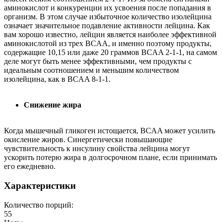
аминокислот и конкуренции их усвоения после попадания в
организм. В этом случае избыточное количество изолейцина
означает значительное подавление активности лейцина. Как
вам хорошо известно, лейцин является наиболее эффективной
аминокислотой из трех BCAA, и именно поэтому продукты,
содержащие 10,15 или даже 20 граммов BCAA 2-1-1, на самом
деле могут быть менее эффективными, чем продукты с
идеальным соотношением и меньшим количеством
изолейцина, как в BCAA 8-1-1.
Снижение жира
Когда мышечный гликоген истощается, BCAA может усилить
окисление жиров. Синергетически повышающие
чувствительность к инсулину свойства лейцина могут
ускорить потерю жира в долгосрочном плане, если принимать
его ежедневно.
Характеристики
Количество порций:
55