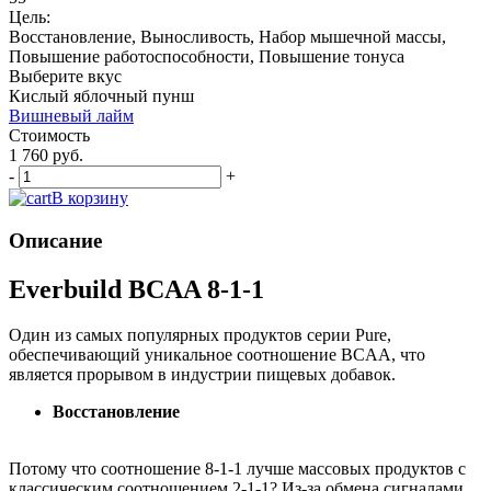
Цель:
Восстановление, Выносливость, Набор мышечной массы,
Повышение работоспособности, Повышение тонуса
Выберите вкус
Кислый яблочный пунш
Вишневый лайм
Стоимость
1 760 руб.
-
+
В корзину
Описание
Everbuild BCAA 8-1-1
Один из самых популярных продуктов серии Pure,
обеспечивающий уникальное соотношение BCAA, что
является прорывом в индустрии пищевых добавок.
Восстановление
Потому что соотношение 8-1-1 лучше массовых продуктов с
классическим соотношением 2-1-1? Из-за обмена сигналами