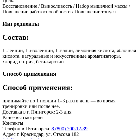
Цель:
Восстановление / Выносливость / Набор мышечной массы /
Повышение работоспособности / Повышение тонуса
Ингредиенты
Состав:
L-лейцин, L-изолейцин, L-валин, лимонная кислота, яблочная
кислота, натуральные и искусственные ароматизаторы,
хлорид натрия, бета-каротин
Способ применения
Способ применения:
принимайте по 1 порции 1–3 раза в день — во время
тренировки или после нее.
Доставка в г. Пятигорск: 2-3 дня
Ранее вы смотрели
Контакты
Телефон в Пятигорске
8 (800) 700-12-39
Адрес
г. Краснодар, ул. Стасова 182