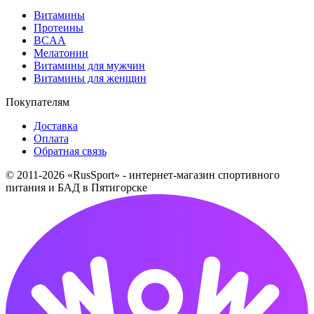
Витамины
Протеины
BCAA
Мелатонин
Витамины для мужчин
Витамины для женщин
Покупателям
Доставка
Оплата
Обратная связь
© 2011-2026 «RusSport» - интернет-магазин спортивного
питания и БАД в Пятигорске