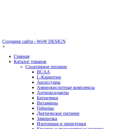
Создание сайта - WoW DESIGN
×
Главная
Каталог товаров
Спортивное питание
BCAA
L-Карнитин
Аксессуары
Аминокислотные комплексы
Антиоксиданты
Батончики
Витамины
Гейнеры
Диетическое питание
Заморозка
Изотоники и энергетики
Креатин и транспортные системы