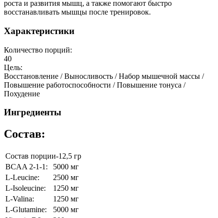
роста и развития мышц, а также помогают быстро
восстанавливать мышцы после тренировок.
Характеристики
Количество порций:
40
Цель:
Восстановление / Выносливость / Набор мышечной массы /
Повышение работоспособности / Повышение тонуса /
Похудение
Ингредиенты
Состав:
Состав порции-12,5 гр
BCAA 2-1-1:
5000 мг
L-Leucine:
2500 мг
L-Isoleucine:
1250 мг
L-Valina:
1250 мг
L-Glutamine:
5000 мг