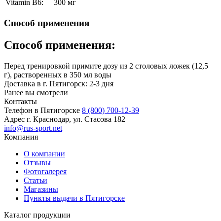
Vitamin B6:
300 мг
Способ применения
Способ применения:
Перед тренировкой примите дозу из 2 столовых ложек (12,5
г), растворенных в 350 мл воды
Доставка в г. Пятигорск: 2-3 дня
Ранее вы смотрели
Контакты
Телефон в Пятигорске
8 (800) 700-12-39
Адрес
г. Краснодар, ул. Стасова 182
info@rus-sport.net
Компания
О компании
Отзывы
Фотогалерея
Статьи
Магазины
Пункты выдачи в Пятигорске
Каталог продукции