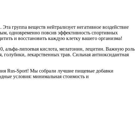
 Эта группа веществ нейтрализует негативное воздействие
овым, одновременно повсив эффективность спортивных
итить и восстановить каждую клетку вашего организма!
, альфа-липоевая кислота, мелатонин, лецитин. Важную роль
я, голубики, лекарственных трав. Сильная антиоксидантная
ния Rus-Sport! Мы собрали лучшие пищевые добавки
выгодные условия: минимальная стоимость и