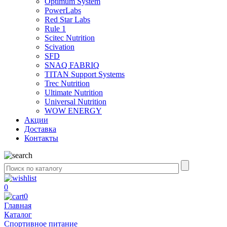
Optimum System
PowerLabs
Red Star Labs
Rule 1
Scitec Nutrition
Scivation
SFD
SNAQ FABRIQ
TITAN Support Systems
Trec Nutrition
Ultimate Nutrition
Universal Nutrition
WOW ENERGY
Акции
Доставка
Контакты
0
0
Главная
Каталог
Спортивное питание