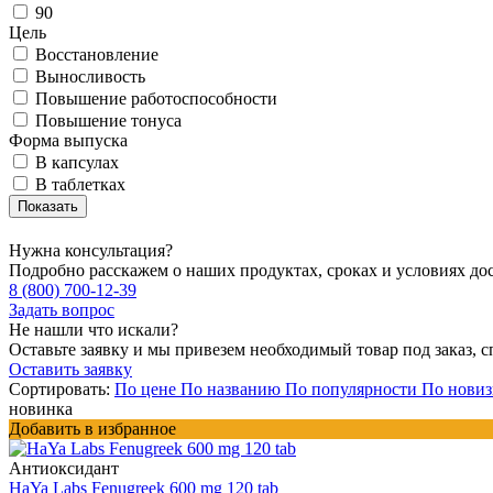
90
Цель
Восстановление
Выносливость
Повышение работоспособности
Повышение тонуса
Форма выпуска
В капсулах
В таблетках
Нужна консультация?
Подробно расскажем о наших продуктах, сроках и условиях до
8 (800) 700-12-39
Задать вопрос
Не нашли что искали?
Оставьте заявку и мы привезем необходимый товар под заказ, с
Оставить заявку
Сортировать:
По цене
По названию
По популярности
По новиз
новинка
Добавить в избранное
Антиоксидант
HaYa Labs Fenugreek 600 mg 120 tab