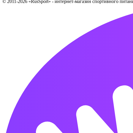
© 2011-2026 «RusSport» - интернет-магазин спортивного пита