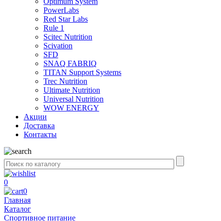
Optimum System
PowerLabs
Red Star Labs
Rule 1
Scitec Nutrition
Scivation
SFD
SNAQ FABRIQ
TITAN Support Systems
Trec Nutrition
Ultimate Nutrition
Universal Nutrition
WOW ENERGY
Акции
Доставка
Контакты
0
0
Главная
Каталог
Спортивное питание