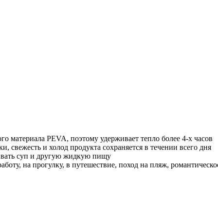
го материала PEVA, поэтому удерживает тепло более 4-х часов
ки, свежесть и холод продукта сохраняется в течении всего дня
ивать суп и другую жидкую пищу
работу, на прогулку, в путешествие, поход на пляж, романтическ