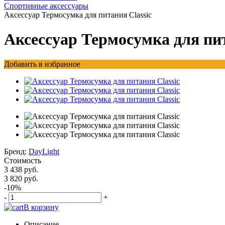
Спортивные аксессуары
Аксессуар Термосумка для питания Classic
Аксессуар Термосумка для пит
Добавить в избранное
Бренд:
DayLight
Стоимость
3 438 руб.
3 820 руб.
-10%
-
+
В корзину
Описание