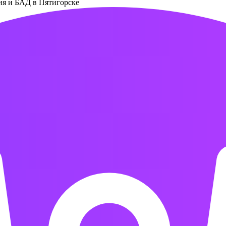
ния и БАД в Пятигорске